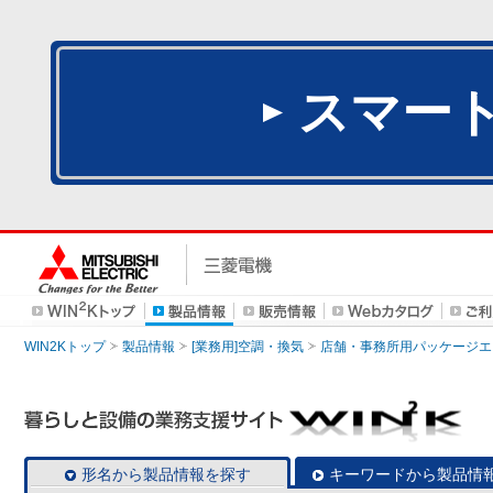
スマー
WIN2Kトップ
製品情報
[業務用]空調・換気
店舗・事務所用パッケージエアコン
形名から製品情報を探す
キーワードから製品情