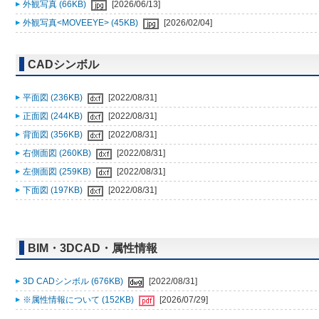
外観写真 (66KB)
[2026/06/13]
外観写真<MOVEEYE> (45KB)
[2026/02/04]
CADシンボル
平面図 (236KB)
[2022/08/31]
正面図 (244KB)
[2022/08/31]
背面図 (356KB)
[2022/08/31]
右側面図 (260KB)
[2022/08/31]
左側面図 (259KB)
[2022/08/31]
下面図 (197KB)
[2022/08/31]
BIM・3DCAD・属性情報
3D CADシンボル (676KB)
[2022/08/31]
※属性情報について (152KB)
[2026/07/29]