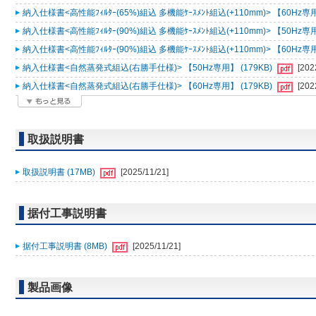
納入仕様書<高性能ﾌｨﾙﾀｰ(65%)組込 多機能ｹｰｽﾒﾝﾄ組込(+110mm)> 【60Hz専用
納入仕様書<高性能ﾌｨﾙﾀｰ(90%)組込 多機能ｹｰｽﾒﾝﾄ組込(+110mm)> 【50Hz専用
納入仕様書<高性能ﾌｨﾙﾀｰ(90%)組込 多機能ｹｰｽﾒﾝﾄ組込(+110mm)> 【60Hz専用
納入仕様書<自然蒸発式組込(右勝手仕様)> 【50Hz専用】 (179KB)
[202
納入仕様書<自然蒸発式組込(右勝手仕様)> 【60Hz専用】 (179KB)
[202
取扱説明書
取扱説明書 (17MB)
[2025/11/21]
据付工事説明書
据付工事説明書 (8MB)
[2025/11/21]
製品画像