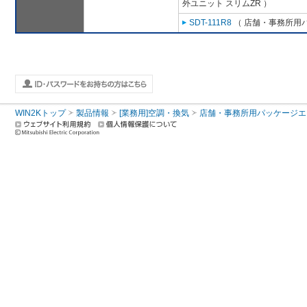
外ユニット スリムZR ）
SDT-111R8
（ 店舗・事務所用パッ
WIN2Kトップ
製品情報
[業務用]空調・換気
店舗・事務所用パッケージエアコン