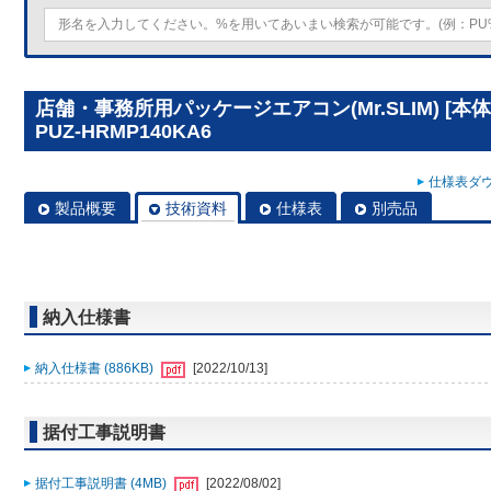
店舗・事務所用パッケージエアコン(Mr.SLIM) [
PUZ-HRMP140KA6
仕様表ダウ
製品概要
技術資料
仕様表
別売品
納入仕様書
納入仕様書 (886KB)
[2022/10/13]
据付工事説明書
据付工事説明書 (4MB)
[2022/08/02]