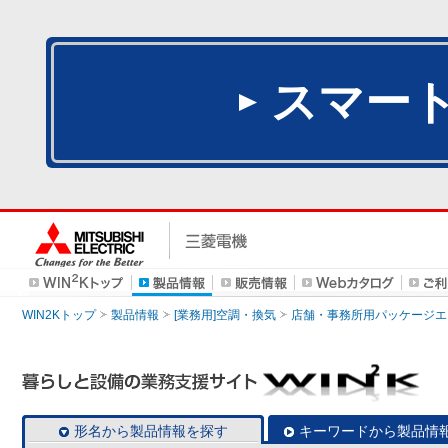
スマー
WIN2Kトップ
製品情報
[業務用]空調・換気
店舗・事務所用パッケージエアコン
形名から製品情報を探す
キーワードから製品情