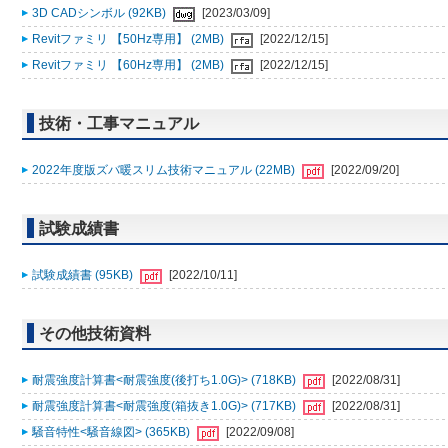
3D CADシンボル (92KB)
[2023/03/09]
Revitファミリ 【50Hz専用】 (2MB)
[2022/12/15]
Revitファミリ 【60Hz専用】 (2MB)
[2022/12/15]
技術・工事マニュアル
2022年度版ズバ暖スリム技術マニュアル (22MB)
[2022/09/20]
試験成績書
試験成績書 (95KB)
[2022/10/11]
その他技術資料
耐震強度計算書<耐震強度(後打ち1.0G)> (718KB)
[2022/08/31]
耐震強度計算書<耐震強度(箱抜き1.0G)> (717KB)
[2022/08/31]
騒音特性<騒音線図> (365KB)
[2022/09/08]