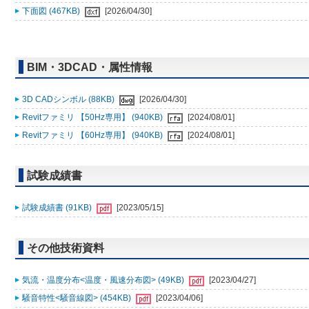
下面図 (467KB)
[2026/04/30]
BIM・3DCAD・属性情報
3D CADシンボル (88KB)
[2026/04/30]
Revitファミリ 【50Hz専用】 (940KB)
[2024/08/01]
Revitファミリ 【60Hz専用】 (940KB)
[2024/08/01]
試験成績書
試験成績書 (91KB)
[2023/05/15]
その他技術資料
気流・温度分布<温度・風速分布図> (49KB)
[2023/04/27]
騒音特性<騒音線図> (454KB)
[2023/04/06]