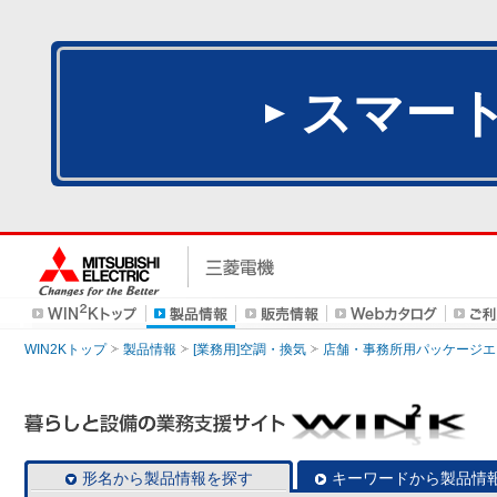
スマー
WIN2Kトップ
製品情報
[業務用]空調・換気
店舗・事務所用パッケージエアコン
形名から製品情報を探す
キーワードから製品情