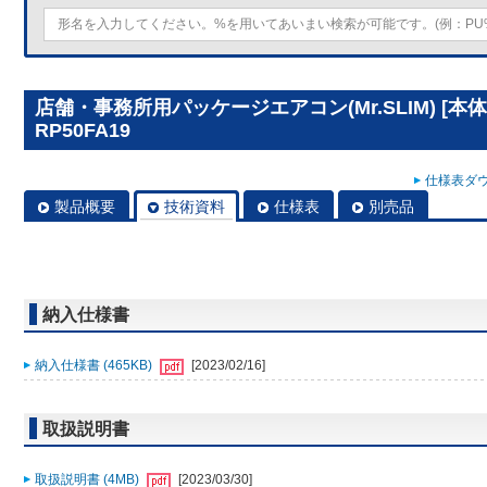
店舗・事務所用パッケージエアコン(Mr.SLIM) [本
RP50FA19
仕様表ダウ
製品概要
技術資料
仕様表
別売品
納入仕様書
納入仕様書 (465KB)
[2023/02/16]
取扱説明書
取扱説明書 (4MB)
[2023/03/30]