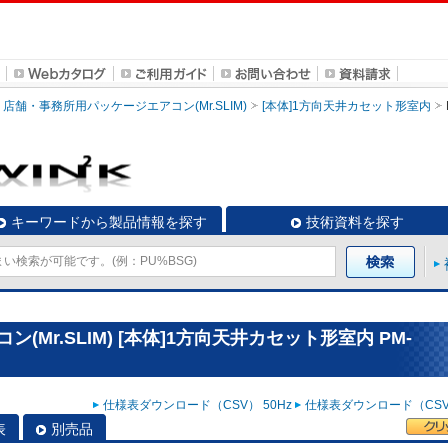
店舗・事務所用パッケージエアコン(Mr.SLIM)
[本体]1方向天井カセット形室内
キーワードから製品情報を探す
技術資料を探す
Mr.SLIM) [本体]1方向天井カセット形室内 PM-
仕様表ダウンロード（CSV） 50Hz
仕様表ダウンロード（CSV）
表
別売品