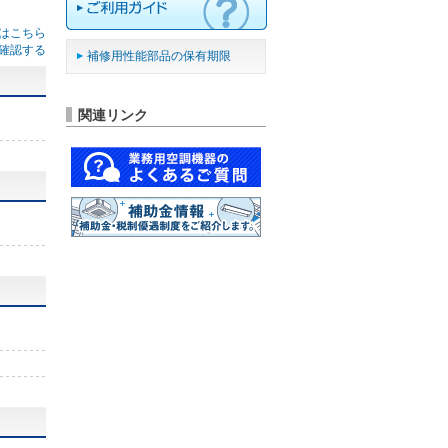
はこちら
確認する
補修用性能部品の保有期限
関連リンク