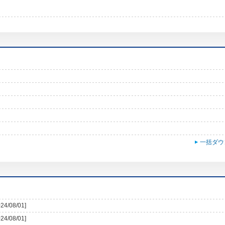
一括ダウ
024/08/01]
024/08/01]