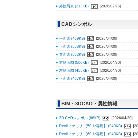
外観写真 (213KB)
[2026/02/26]
CADシンボル
平面図 (469KB)
[2026/04/30]
正面図 (553KB)
[2026/04/30]
背面図 (562KB)
[2026/04/30]
右側面図 (500KB)
[2026/04/30]
左側面図 (455KB)
[2026/04/30]
下面図 (467KB)
[2026/04/30]
BIM・3DCAD・属性情報
3D CADシンボル (88KB)
[2026/04/30]
Revitファミリ 【50Hz専用】 (940KB)
[2
Revitファミリ 【60Hz専用】 (940KB)
[2