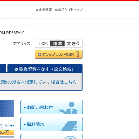
PM-RP56FA19
販促資料を探す（全文検索）
複数の形名を指定して探す場合はこちら
 60Hz