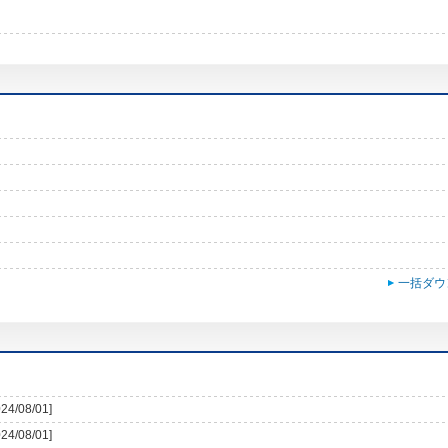
一括ダウ
024/08/01]
024/08/01]