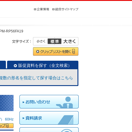
PM-RP56FA19
販促資料を探す（全文検索）
複数の形名を指定して探す場合はこちら
 60Hz