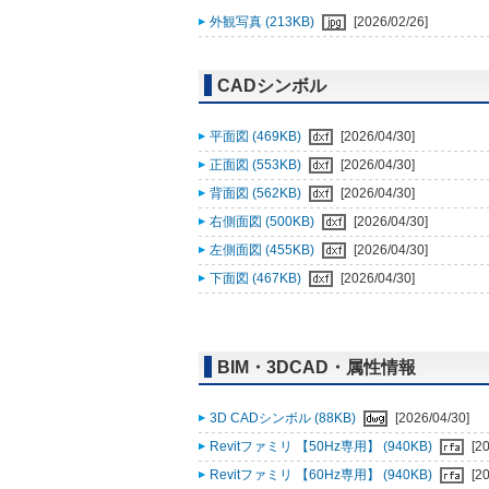
外観写真 (213KB)
[2026/02/26]
CADシンボル
平面図 (469KB)
[2026/04/30]
正面図 (553KB)
[2026/04/30]
背面図 (562KB)
[2026/04/30]
右側面図 (500KB)
[2026/04/30]
左側面図 (455KB)
[2026/04/30]
下面図 (467KB)
[2026/04/30]
BIM・3DCAD・属性情報
3D CADシンボル (88KB)
[2026/04/30]
Revitファミリ 【50Hz専用】 (940KB)
[2
Revitファミリ 【60Hz専用】 (940KB)
[2