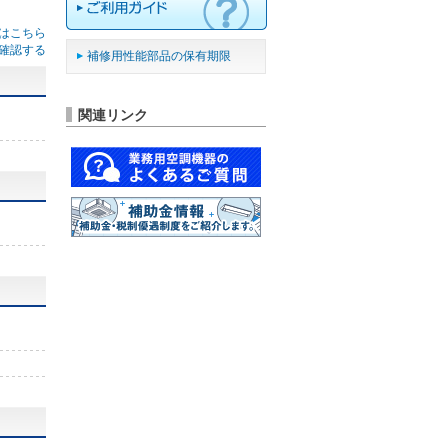
はこちら
確認する
補修用性能部品の保有期限
関連リンク