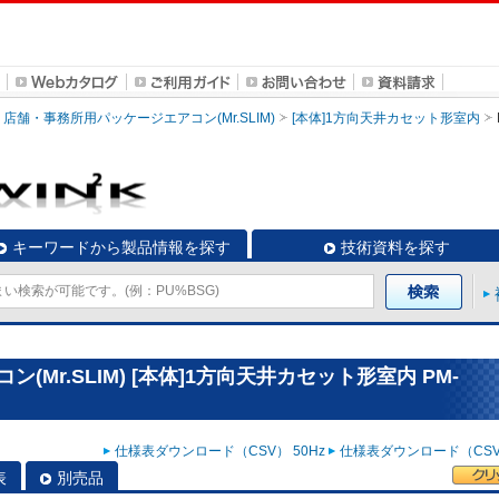
店舗・事務所用パッケージエアコン(Mr.SLIM)
[本体]1方向天井カセット形室内
キーワードから製品情報を探す
技術資料を探す
Mr.SLIM) [本体]1方向天井カセット形室内 PM-
仕様表ダウンロード（CSV） 50Hz
仕様表ダウンロード（CSV）
表
別売品