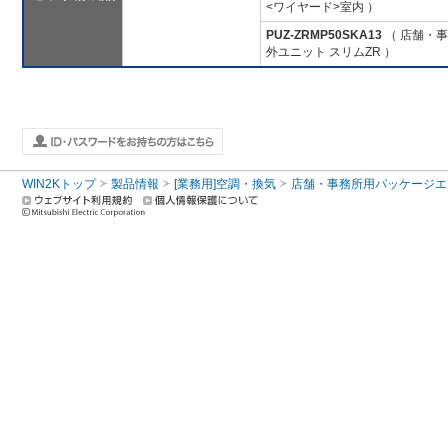
<ワイヤード>室内 ）
PUZ-ZRMP50SKA13
（ 店舗・事務
外ユニット スリムZR ）
WIN2Kトップ
製品情報
[業務用]空調・換気
店舗・事務所用パッケージエアコン