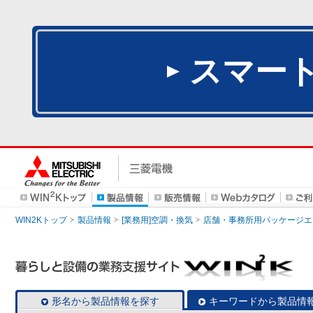
スマー
WIN2Kトップ
製品情報
[業務用]空調・換気
店舗・事務所用パッケージエアコン
形名から製品情報を探す
キーワードから製品情