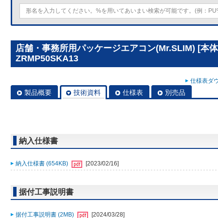
店舗・事務所用パッケージエアコン(Mr.SLIM) [本体
ZRMP50SKA13
仕様表ダウ
製品概要
技術資料
仕様表
別売品
納入仕様書
納入仕様書 (654KB)
[2023/02/16]
据付工事説明書
据付工事説明書 (2MB)
[2024/03/28]