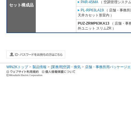
PAR-45MA
（ 空調管理システム
セット構成品
PL-RP63LA19
（ 店舗・事務所用
天井カセット形室内 ）
PUZ-ZRMP63KA13
（ 店舗・事務
外ユニット スリムZR ）
WIN2Kトップ
製品情報
[業務用]空調・換気
店舗・事務所用パッケージエアコン