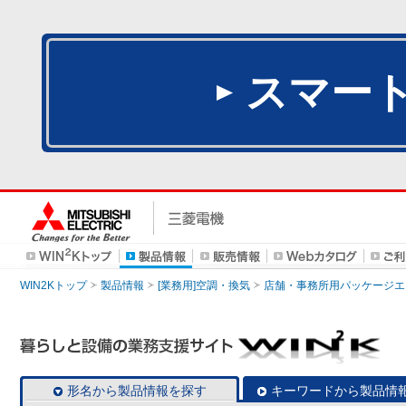
スマー
WIN2Kトップ
製品情報
[業務用]空調・換気
店舗・事務所用パッケージエアコン
形名から製品情報を探す
キーワードから製品情