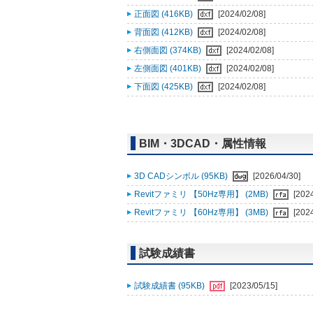
正面図 (416KB)
[2024/02/08]
背面図 (412KB)
[2024/02/08]
右側面図 (374KB)
[2024/02/08]
左側面図 (401KB)
[2024/02/08]
下面図 (425KB)
[2024/02/08]
BIM・3DCAD・属性情報
3D CADシンボル (95KB)
[2026/04/30]
Revitファミリ 【50Hz専用】 (2MB)
[202
Revitファミリ 【60Hz専用】 (3MB)
[202
試験成績書
試験成績書 (95KB)
[2023/05/15]