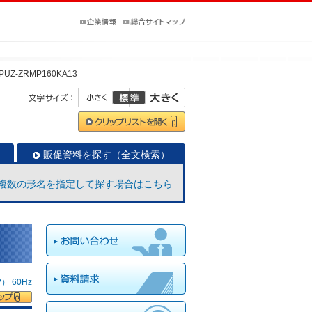
PUZ-ZRMP160KA13
販促資料を探す（全文検索）
複数の形名を指定して探す場合はこちら
 60Hz