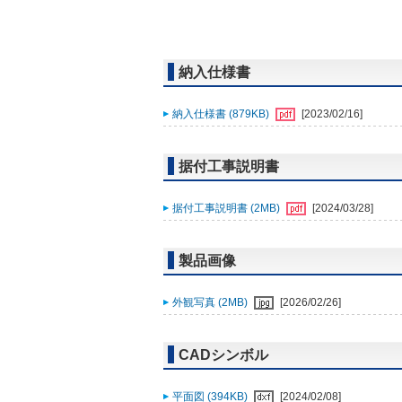
納入仕様書
納入仕様書 (879KB)
[2023/02/16]
据付工事説明書
据付工事説明書 (2MB)
[2024/03/28]
製品画像
外観写真 (2MB)
[2026/02/26]
CADシンボル
平面図 (394KB)
[2024/02/08]