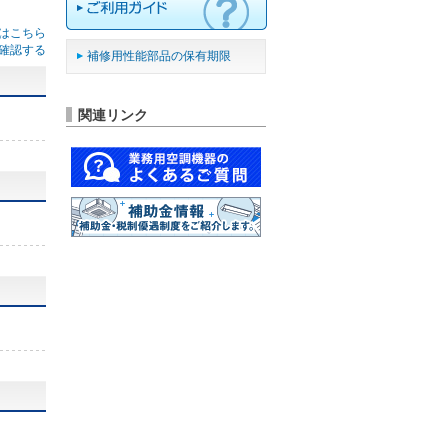
はこちら
確認する
補修用性能部品の保有期限
関連リンク