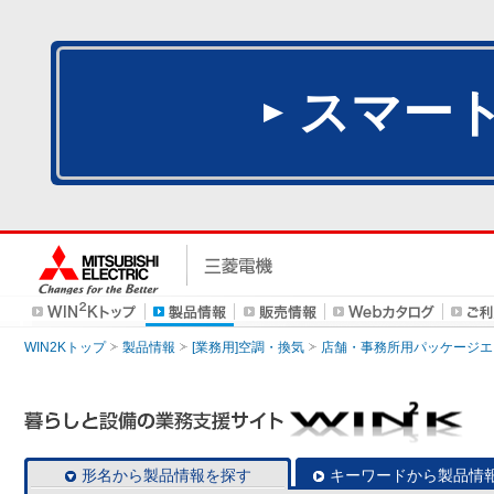
スマー
WIN2Kトップ
製品情報
[業務用]空調・換気
店舗・事務所用パッケージエアコン
形名から製品情報を探す
キーワードから製品情