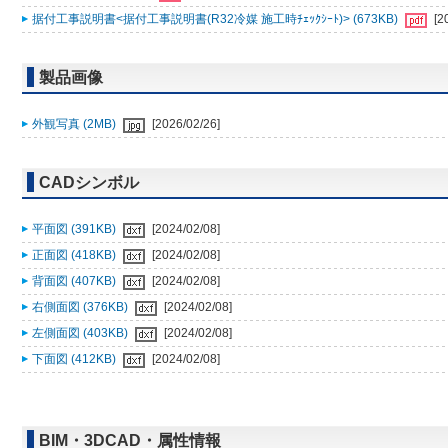
据付工事説明書<据付工事説明書(R32冷媒 施工時ﾁｪｯｸｼｰﾄ)> (673KB)
[2
製品画像
外観写真 (2MB)
[2026/02/26]
CADシンボル
平面図 (391KB)
[2024/02/08]
正面図 (418KB)
[2024/02/08]
背面図 (407KB)
[2024/02/08]
右側面図 (376KB)
[2024/02/08]
左側面図 (403KB)
[2024/02/08]
下面図 (412KB)
[2024/02/08]
BIM・3DCAD・属性情報