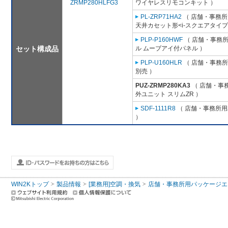
ZRMP280HLFG3
ワイヤレスリモコンキット ）
PL-ZRP71HA2
（ 店舗・事務所用
天井カセット形<i-スクエアタイプ
PLP-P160HWF
（ 店舗・事務所用
セット構成品
ル ムーブアイ付パネル ）
PLP-U160HLR
（ 店舗・事務所用
別売 ）
PUZ-ZRMP280KA3
（ 店舗・事務
外ユニット スリムZR ）
SDF-1111R8
（ 店舗・事務所用パ
）
WIN2Kトップ
製品情報
[業務用]空調・換気
店舗・事務所用パッケージエアコン