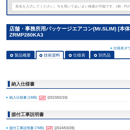
店舗・事務所用パッケージエアコン(Mr.SLIM) [本体
ZRMP280KA3
仕様表ダウ
製品概要
技術資料
仕様表
別売品
納入仕様書
納入仕様書 (1MB)
[2023/02/16]
据付工事説明書
据付工事説明書 (7MB)
[2024/03/28]