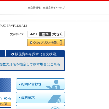
PUZ-ERMP112LA13
販促資料を探す（全文検索）
複数の形名を指定して探す場合はこちら
 60Hz