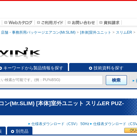
店舗・事務所用パッケージエアコン(Mr.SLIM)
[本体]室外ユニット
スリムER
キーワードから製品情報を探す
技術資料を探す
r.SLIM) [本体]室外ユニット スリムER PUZ-
仕様表ダウンロード（CSV） 50Hz
仕様表ダウンロード（CSV）
表
別売品