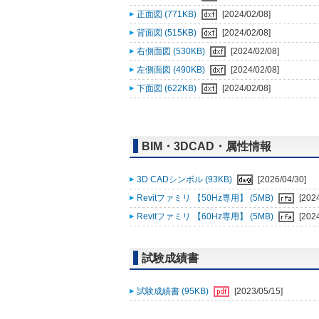
正面図 (771KB)
[2024/02/08]
背面図 (515KB)
[2024/02/08]
右側面図 (530KB)
[2024/02/08]
左側面図 (490KB)
[2024/02/08]
下面図 (622KB)
[2024/02/08]
BIM・3DCAD・属性情報
3D CADシンボル (93KB)
[2026/04/30]
Revitファミリ 【50Hz専用】 (5MB)
[202
Revitファミリ 【60Hz専用】 (5MB)
[202
試験成績書
試験成績書 (95KB)
[2023/05/15]