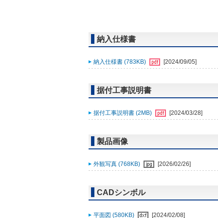
納入仕様書
納入仕様書 (783KB)
[2024/09/05]
据付工事説明書
据付工事説明書 (2MB)
[2024/03/28]
製品画像
外観写真 (768KB)
[2026/02/26]
CADシンボル
平面図 (580KB)
[2024/02/08]