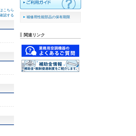
はこちら
確認する
補修用性能部品の保有期限
関連リンク