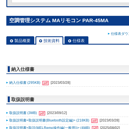
空調管理システム MAリモコン PAR-45MA
仕様表ダウン
製品概要
技術資料
仕様表
納入仕様書
納入仕様書 (295KB)
[2023/03/28]
取扱説明書
取扱説明書 (3MB)
[2023/09/12]
取扱説明書<取扱説明書(Bluetooth設定編)> (218KB)
[2023/03/28]
取扱説明書<取説(MELRemo操作編(一般用))> (4MB)
[2025/08/02]