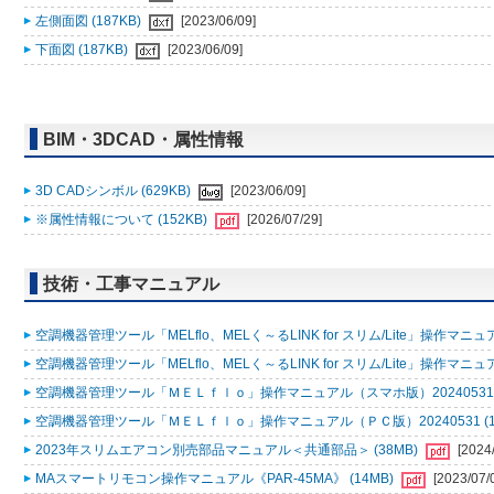
左側面図 (187KB)
[2023/06/09]
下面図 (187KB)
[2023/06/09]
BIM・3DCAD・属性情報
3D CADシンボル (629KB)
[2023/06/09]
※属性情報について (152KB)
[2026/07/29]
技術・工事マニュアル
空調機器管理ツール「MELflo、MELく～るLINK for スリム/Lite」操作マニュアル
空調機器管理ツール「MELflo、MELく～るLINK for スリム/Lite」操作マニュアル
空調機器管理ツール「ＭＥＬｆｌｏ」操作マニュアル（スマホ版）20240531 (
空調機器管理ツール「ＭＥＬｆｌｏ」操作マニュアル（ＰＣ版）20240531 (1
2023年スリムエアコン別売部品マニュアル＜共通部品＞ (38MB)
[2024
MAスマートリモコン操作マニュアル《PAR-45MA》 (14MB)
[2023/07/