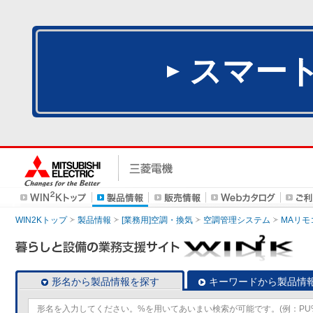
スマー
WIN2Kトップ
製品情報
[業務用]空調・換気
空調管理システム
MAリモ
形名から製品情報を探す
キーワードから製品情