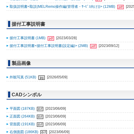
取扱説明書<取説(MELRemo操作編(管理者・ｻｰﾋﾞｽ向け))> (12MB)
[202
据付工事説明書
据付工事説明書 (1MB)
[2023/03/28]
据付工事説明書<据付工事説明書(設定編)> (2MB)
[2023/09/12]
製品画像
外観写真 (51KB)
[2026/05/09]
CADシンボル
平面図 (187KB)
[2023/06/09]
正面図 (264KB)
[2023/06/09]
背面図 (191KB)
[2023/06/09]
右側面図 (186KB)
[2023/06/09]