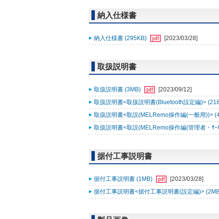
納入仕様書
納入仕様書 (295KB)
[2023/03/28]
取扱説明書
取扱説明書 (3MB)
[2023/09/12]
取扱説明書<取扱説明書(Bluetooth設定編)> (21
取扱説明書<取説(MELRemo操作編(一般用))> (
取扱説明書<取説(MELRemo操作編(管理者・ｻｰﾋﾞｽ
据付工事説明書
据付工事説明書 (1MB)
[2023/03/28]
据付工事説明書<据付工事説明書(設定編)> (2MB