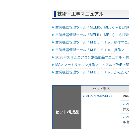
技術・工事マニュアル
空調機器管理ツール「MELflo、MELく～るLINK fo
空調機器管理ツール「MELflo、MELく～るLINK fo
空調機器管理ツール「ＭＥＬｆｌｏ」操作マニュアル
空調機器管理ツール「ＭＥＬｆｌｏ」操作マニュアル（
2023年スリムエアコン別売部品マニュアル＜共通
MAスマートリモコン操作マニュアル《PAR-45MA
空調機器管理ツール「ＭＥＬｆｌｏ」かんたんマニュ
セット形名
PLZ-ZRMP56G3
PA
P
井
セット構成品
P
ル 