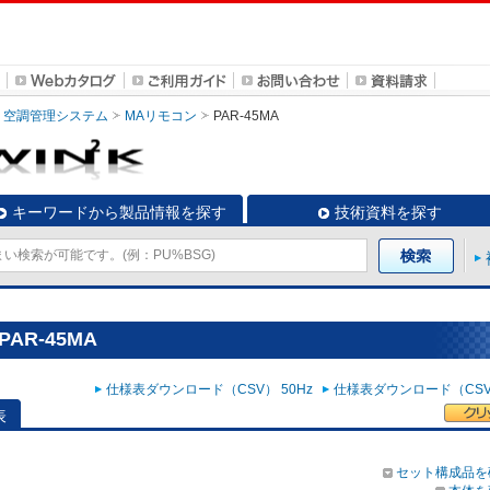
空調管理システム
MAリモコン
PAR-45MA
キーワードから製品情報を探す
技術資料を探す
AR-45MA
仕様表ダウンロード（CSV） 50Hz
仕様表ダウンロード（CSV）
表
セット構成品を