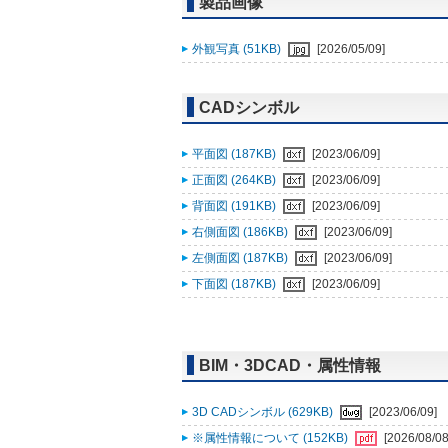
製品画像
外観写真 (51KB)
[2026/05/09]
CADシンボル
平面図 (187KB)
[2023/06/09]
正面図 (264KB)
[2023/06/09]
背面図 (191KB)
[2023/06/09]
右側面図 (186KB)
[2023/06/09]
左側面図 (187KB)
[2023/06/09]
下面図 (187KB)
[2023/06/09]
BIM・3DCAD・属性情報
3D CADシンボル (629KB)
[2023/06/09]
※属性情報について (152KB)
[2026/08/08