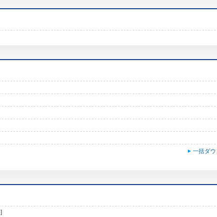
一括ダウ
]