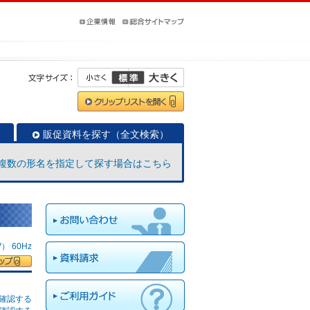
販促資料を探す（全文検索）
複数の形名を指定して探す場合はこちら
 60Hz
確認する