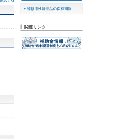
確認する
補修用性能部品の保有期限
関連リンク