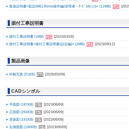
取扱説明書<取説(MELRemo操作編(管理者・ｻｰﾋﾞｽ向け))> (12MB)
[202
据付工事説明書
据付工事説明書 (1MB)
[2023/03/28]
据付工事説明書<据付工事説明書(設定編)> (2MB)
[2023/09/12]
製品画像
外観写真 (51KB)
[2026/05/09]
CADシンボル
平面図 (187KB)
[2023/06/09]
正面図 (264KB)
[2023/06/09]
背面図 (191KB)
[2023/06/09]
右側面図 (186KB)
[2023/06/09]