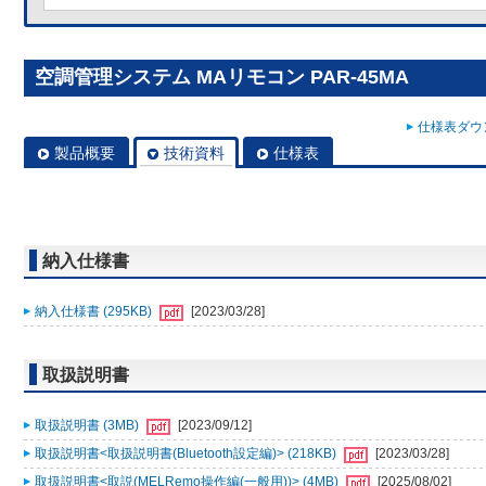
空調管理システム MAリモコン PAR-45MA
仕様表ダウン
製品概要
技術資料
仕様表
納入仕様書
納入仕様書 (295KB)
[2023/03/28]
取扱説明書
取扱説明書 (3MB)
[2023/09/12]
取扱説明書<取扱説明書(Bluetooth設定編)> (218KB)
[2023/03/28]
取扱説明書<取説(MELRemo操作編(一般用))> (4MB)
[2025/08/02]