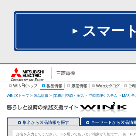
スマー
WIN2Kトップ
製品情報
[業務用]空調・換気
空調管理システム
MAリモ
形名から製品情報を探す
キーワードから製品情