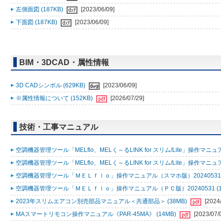
左側面図 (187KB)
[2023/06/09]
下面図 (187KB)
[2023/06/09]
BIM・3DCAD・属性情報
3D CADシンボル (629KB)
[2023/06/09]
※属性情報について (152KB)
[2026/07/29]
技術・工事マニュアル
空調機器管理ツール「MELflo、MELく～るLINK for スリム/Lite」操作マニュアル
空調機器管理ツール「MELflo、MELく～るLINK for スリム/Lite」操作マニュアル
空調機器管理ツール「ＭＥＬｆｌｏ」操作マニュアル（スマホ版）20240531 (
空調機器管理ツール「ＭＥＬｆｌｏ」操作マニュアル（ＰＣ版）20240531 (1
2023年スリムエアコン別売部品マニュアル＜共通部品＞ (38MB)
[2024
MAスマートリモコン操作マニュアル《PAR-45MA》 (14MB)
[2023/07/