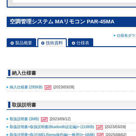
空調管理システム MAリモコン PAR-45MA
仕様表ダウン
製品概要
技術資料
仕様表
納入仕様書
納入仕様書 (295KB)
[2023/03/28]
取扱説明書
取扱説明書 (3MB)
[2023/09/12]
取扱説明書<取扱説明書(Bluetooth設定編)> (218KB)
[2023/03/28]
取扱説明書<取説(MELRemo操作編(一般用))> (4MB)
[2025/08/02]