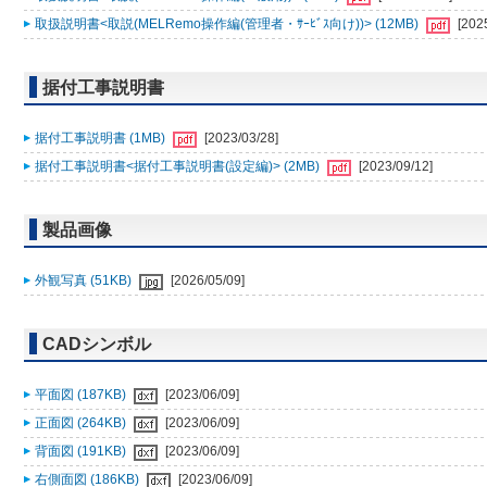
取扱説明書<取説(MELRemo操作編(管理者・ｻｰﾋﾞｽ向け))> (12MB)
[202
据付工事説明書
据付工事説明書 (1MB)
[2023/03/28]
据付工事説明書<据付工事説明書(設定編)> (2MB)
[2023/09/12]
製品画像
外観写真 (51KB)
[2026/05/09]
CADシンボル
平面図 (187KB)
[2023/06/09]
正面図 (264KB)
[2023/06/09]
背面図 (191KB)
[2023/06/09]
右側面図 (186KB)
[2023/06/09]