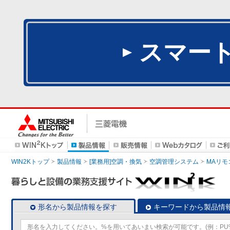
スマー
WIN2Kトップ
製品情報
[業務用]空調・換気
空調管理システム
MAリモ
形名から製品情報を探す
キーワードから製品情