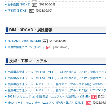
左側面図 (187KB)
[2023/06/09]
下面図 (187KB)
[2023/06/09]
BIM・3DCAD・属性情報
3D CADシンボル (629KB)
[2023/06/09]
※属性情報について (152KB)
[2026/07/29]
技術・工事マニュアル
空調機器管理ツール「MELflo、MELく～るLINK for スリム/Lite」操作マニュアル
空調機器管理ツール「MELflo、MELく～るLINK for スリム/Lite」操作マニュアル
空調機器管理ツール「ＭＥＬｆｌｏ」操作マニュアル（スマホ版）20240531 (
空調機器管理ツール「ＭＥＬｆｌｏ」操作マニュアル（ＰＣ版）20240531 (1
2023年スリムエアコン別売部品マニュアル＜共通部品＞ (38MB)
[2024
MAスマートリモコン操作マニュアル《PAR-45MA》 (14MB)
[2023/07/