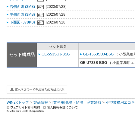
右側面図 (3MB)
[2023/07/28]
左側面図 (3MB)
[2023/07/28]
下面図 (378KB)
[2023/07/28]
セット形名
セット構成品
GE-553SUJ-BSG
GE-T553SUJ-BSG
（ 小型業務
GE-U723S-BSG
（ 小型業務用エ
WIN2Kトップ
製品情報
[業務用]低温・給湯・産業冷熱
小型業務用エコキ