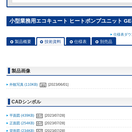
小型業務用エコキュート ヒートポンプユニット GE-U7
仕様表ダウン
製品概要
技術資料
仕様表
別売品
製品画像
外観写真 (110KB)
[2023/06/01]
CADシンボル
平面図 (439KB)
[2023/07/28]
正面図 (254KB)
[2023/07/28]
背面図 (234KB)
[2023/07/28]