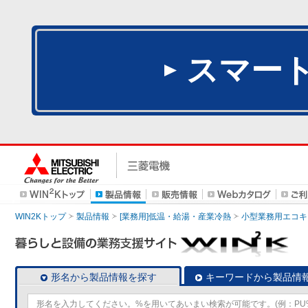
スマー
WIN2Kトップ
製品情報
[業務用]低温・給湯・産業冷熱
小型業務用エコキ
形名から製品情報を探す
キーワードから製品情