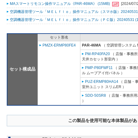
MAスマートリモコン操作マニュアル《PAR-46MA》 (15MB)
[2024/07/
空調機器管理ツール「ＭＥＬｆｌｏ」操作マニュアル（スマホ版）20240531 (
空調機器管理ツール「ＭＥＬｆｌｏ」操作マニュアル（ＰＣ版）20240531 (1
セット形名
PMZX-ERMP80FE4
PAR-46MA
（ 空調管理システム 
PM-RP40FA20
（ 店舗・事務所用
天井カセット形室内 ）
PMP-P80FWF11
（ 店舗・事務所
セット構成品
ル ムーブアイ付パネル ）
PUZ-ERMP80HA14
（ 店舗・事
室外ユニット スリムER ）
SDD-50SR8
（ 店舗・事務所用パ
）
この製品を使用可能な本体製品があ