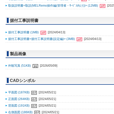
取扱説明書<取説(MELRemo操作編(管理者・ｻｰﾋﾞｽ向け))> (12MB)
[202
据付工事説明書
据付工事説明書 (1MB)
[2024/04/13]
据付工事説明書<据付工事説明書(設定編)> (3MB)
[2024/04/13]
製品画像
外観写真 (51KB)
[2026/05/09]
CADシンボル
平面図 (187KB)
[2024/05/21]
正面図 (264KB)
[2024/05/21]
背面図 (191KB)
[2024/05/21]
右側面図 (186KB)
[2024/05/21]