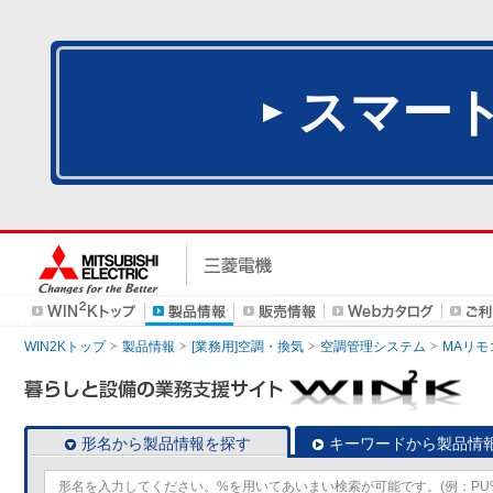
スマー
WIN2Kトップ
製品情報
[業務用]空調・換気
空調管理システム
MAリモ
形名から製品情報を探す
キーワードから製品情