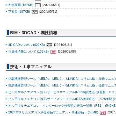
左側面図 (187KB)
[2024/05/21]
下面図 (187KB)
[2024/05/21]
BIM・3DCAD・属性情報
3D CADシンボル (629KB)
[2024/05/21]
※属性情報について (152KB)
[2026/08/08]
技術・工事マニュアル
空調機器管理ツール「MELflo、MELく～るLINK for スリム/Lite」操作マニュアル
空調機器管理ツール「MELflo、MELく～るLINK for スリム/Lite」操作マニュアル
ビル用マルチエアコン 施工/サービスマニュアル(R32冷媒対応) 別冊版（ロスナ
ビル用マルチエアコン 施工/サービスマニュアル(R32冷媒対応) 2025年版 (2
ビル用マルチエアコン インターロック検査時の表示一覧表（R32） (546KB
2024年スリムエアコン別売部品マニュアル＜共通部品＞ (48MB)
[2024