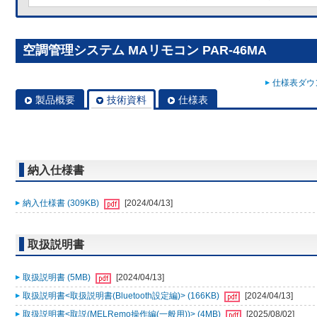
空調管理システム MAリモコン PAR-46MA
仕様表ダウン
製品概要
技術資料
仕様表
納入仕様書
納入仕様書 (309KB)
[2024/04/13]
取扱説明書
取扱説明書 (5MB)
[2024/04/13]
取扱説明書<取扱説明書(Bluetooth設定編)> (166KB)
[2024/04/13]
取扱説明書<取説(MELRemo操作編(一般用))> (4MB)
[2025/08/02]