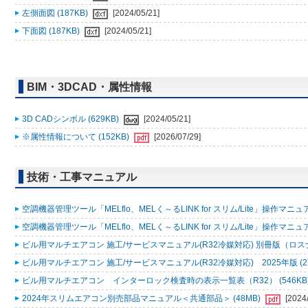
左側面図 (187KB)
[2024/05/21]
下面図 (187KB)
[2024/05/21]
BIM・3DCAD・属性情報
3D CADシンボル (629KB)
[2024/05/21]
※属性情報について (152KB)
[2026/07/29]
技術・工事マニュアル
空調機器管理ツール「MELflo、MELく～るLINK for スリム/Lite」操作マニュアル
空調機器管理ツール「MELflo、MELく～るLINK for スリム/Lite」操作マニュアル
ビル用マルチエアコン 施工/サービスマニュアル(R32冷媒対応) 別冊版（ロスナ
ビル用マルチエアコン 施工/サービスマニュアル(R32冷媒対応) 2025年版 (2
ビル用マルチエアコン インターロック検査時の表示一覧表（R32） (546KB
2024年スリムエアコン別売部品マニュアル＜共通部品＞ (48MB)
[2024