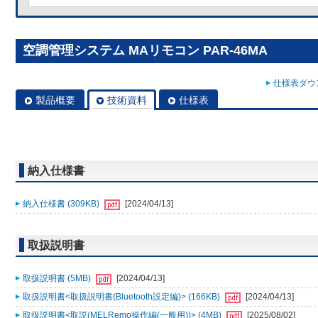
空調管理システム MAリモコン PAR-46MA
仕様表ダウン
製品概要
技術資料
仕様表
納入仕様書
納入仕様書 (309KB)
[2024/04/13]
取扱説明書
取扱説明書 (5MB)
[2024/04/13]
取扱説明書<取扱説明書(Bluetooth設定編)> (166KB)
[2024/04/13]
取扱説明書<取説(MELRemo操作編(一般用))> (4MB)
[2025/08/02]