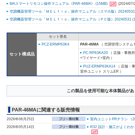
MAスマートリモコン操作マニュアル《PAR-46MA》 (15MB)
[2024/07/
空調機器管理ツール「ＭＥＬｆｌｏ」操作マニュアル（スマホ版）20240531 (
空調機器管理ツール「ＭＥＬｆｌｏ」操作マニュアル（ＰＣ版）20240531 (1
セット形名
PCZ-ERMP63K4
PAR-46MA
（ 空調管理システム 
PC-RP63KA20
（ 店舗・事務所用
セット構成品
<ワイヤード>室内 ）
PUZ-ERMP63KA14
（ 店舗・事務
室外ユニット スリムER ）
この製品を使用可能な本体製品があ
PAR-46MAに関連する販売情報
2026年06月25日
室内ユニットPRチラシ （2
2026年05月14日
R32 設計・施工がよくわ