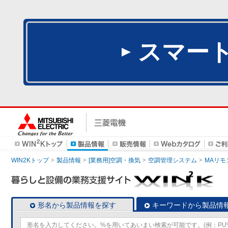
スマー
WIN2Kトップ
製品情報
[業務用]空調・換気
空調管理システム
MAリモ
形名から製品情報を探す
キーワードから製品情