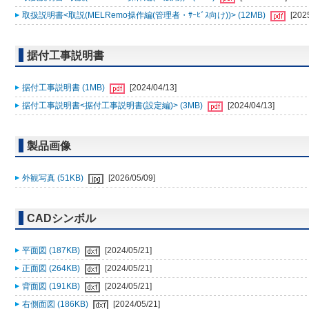
取扱説明書<取説(MELRemo操作編(管理者・ｻｰﾋﾞｽ向け))> (12MB)
[202
据付工事説明書
据付工事説明書 (1MB)
[2024/04/13]
据付工事説明書<据付工事説明書(設定編)> (3MB)
[2024/04/13]
製品画像
外観写真 (51KB)
[2026/05/09]
CADシンボル
平面図 (187KB)
[2024/05/21]
正面図 (264KB)
[2024/05/21]
背面図 (191KB)
[2024/05/21]
右側面図 (186KB)
[2024/05/21]