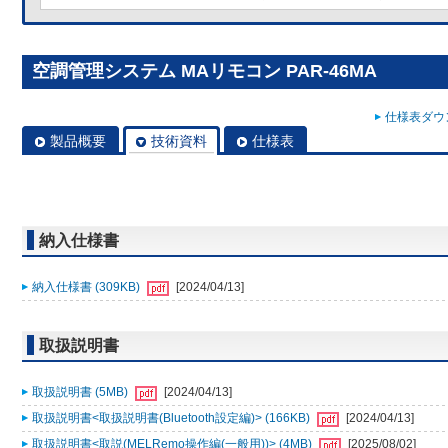
空調管理システム MAリモコン PAR-46MA
仕様表ダウン
製品概要
技術資料
仕様表
納入仕様書
納入仕様書 (309KB)
[2024/04/13]
取扱説明書
取扱説明書 (5MB)
[2024/04/13]
取扱説明書<取扱説明書(Bluetooth設定編)> (166KB)
[2024/04/13]
取扱説明書<取説(MELRemo操作編(一般用))> (4MB)
[2025/08/02]