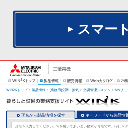
スマー
WIN2Kトップ
製品情報
[業務用]空調・換気
空調管理システム
MAリモ
形名から製品情報を探す
キーワードから製品情