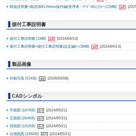
取扱説明書<取説(MELRemo操作編(管理者・ｻｰﾋﾞｽ向け))> (12MB)
[202
据付工事説明書
据付工事説明書 (1MB)
[2024/04/13]
据付工事説明書<据付工事説明書(設定編)> (3MB)
[2024/04/13]
製品画像
外観写真 (51KB)
[2026/05/09]
CADシンボル
平面図 (187KB)
[2024/05/21]
正面図 (264KB)
[2024/05/21]
背面図 (191KB)
[2024/05/21]
右側面図 (186KB)
[2024/05/21]