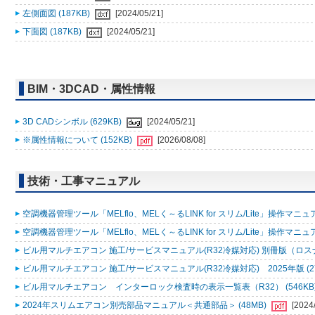
左側面図 (187KB)
[2024/05/21]
下面図 (187KB)
[2024/05/21]
BIM・3DCAD・属性情報
3D CADシンボル (629KB)
[2024/05/21]
※属性情報について (152KB)
[2026/08/08]
技術・工事マニュアル
空調機器管理ツール「MELflo、MELく～るLINK for スリム/Lite」操作マニュアル
空調機器管理ツール「MELflo、MELく～るLINK for スリム/Lite」操作マニュアル
ビル用マルチエアコン 施工/サービスマニュアル(R32冷媒対応) 別冊版（ロスナ
ビル用マルチエアコン 施工/サービスマニュアル(R32冷媒対応) 2025年版 (2
ビル用マルチエアコン インターロック検査時の表示一覧表（R32） (546KB
2024年スリムエアコン別売部品マニュアル＜共通部品＞ (48MB)
[2024