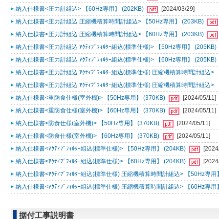
納入仕様書<圧力計組込> 【60Hz専用】 (202KB)
[2024/03/29]
納入仕様書<圧力計組込 圧縮機積算時間計組込> 【50Hz専用】 (203KB)
納入仕様書<圧力計組込 圧縮機積算時間計組込> 【60Hz専用】 (203KB)
納入仕様書<圧力計組込 ｱｸﾃｨﾌﾞﾌｨﾙﾀｰ組込(標準仕様)> 【50Hz専用】 (205KB)
納入仕様書<圧力計組込 ｱｸﾃｨﾌﾞﾌｨﾙﾀｰ組込(標準仕様)> 【60Hz専用】 (205KB)
納入仕様書<圧力計組込 ｱｸﾃｨﾌﾞﾌｨﾙﾀｰ組込(標準仕様) 圧縮機積算時間計組込> 【5
納入仕様書<圧力計組込 ｱｸﾃｨﾌﾞﾌｨﾙﾀｰ組込(標準仕様) 圧縮機積算時間計組込> 【6
納入仕様書<重防食仕様(室外機)> 【50Hz専用】 (370KB)
[2024/05/11]
納入仕様書<重防食仕様(室外機)> 【60Hz専用】 (370KB)
[2024/05/11]
納入仕様書<防食仕様(室外機)> 【50Hz専用】 (370KB)
[2024/05/11]
納入仕様書<防食仕様(室外機)> 【60Hz専用】 (370KB)
[2024/05/11]
納入仕様書<ｱｸﾃｨﾌﾞﾌｨﾙﾀｰ組込(標準仕様)> 【50Hz専用】 (204KB)
[2024
納入仕様書<ｱｸﾃｨﾌﾞﾌｨﾙﾀｰ組込(標準仕様)> 【60Hz専用】 (204KB)
[2024
納入仕様書<ｱｸﾃｨﾌﾞﾌｨﾙﾀｰ組込(標準仕様) 圧縮機積算時間計組込> 【50Hz専用】 
納入仕様書<ｱｸﾃｨﾌﾞﾌｨﾙﾀｰ組込(標準仕様) 圧縮機積算時間計組込> 【60Hz専用】 
据付工事説明書