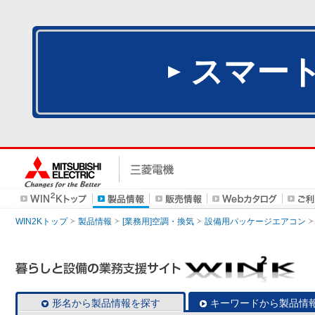
スマー
WIN2Kトップ
製品情報
[業務用]空調・換気
設備用パッケージエアコン
形名から製品情報を探す
キーワードから製品情