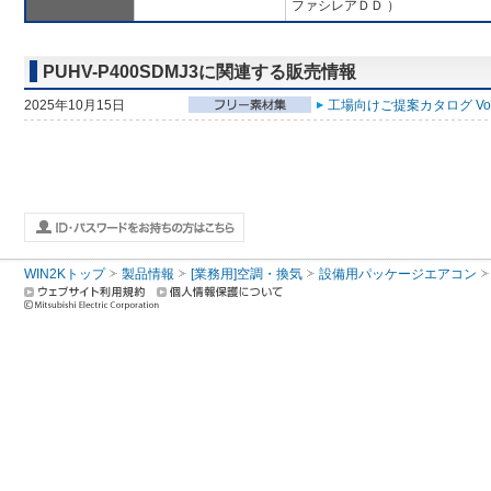
ファシレアＤＤ ）
PUHV-P400SDMJ3に関連する販売情報
2025年10月15日
工場向けご提案カタログ Vol
WIN2Kトップ
製品情報
[業務用]空調・換気
設備用パッケージエアコン