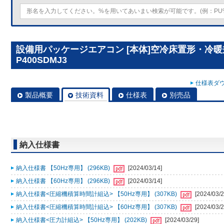
設備用パッケージエアコン [本体]空冷床置形・冷暖兼
P400SDMJ3
仕様表ダウ
製品概要
技術資料
仕様表
別売品
納入仕様書
納入仕様書 【50Hz専用】 (296KB)
[2024/03/14]
納入仕様書 【60Hz専用】 (296KB)
[2024/03/14]
納入仕様書<圧縮機積算時間計組込> 【50Hz専用】 (307KB)
[2024/03/2
納入仕様書<圧縮機積算時間計組込> 【60Hz専用】 (307KB)
[2024/03/2
納入仕様書<圧力計組込> 【50Hz専用】 (202KB)
[2024/03/29]