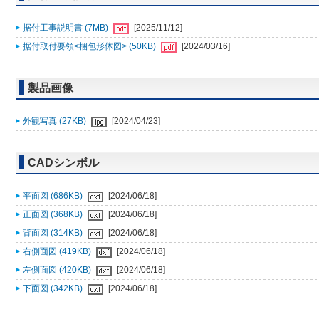
据付工事説明書 (7MB)
[2025/11/12]
据付取付要領<梱包形体図> (50KB)
[2024/03/16]
製品画像
外観写真 (27KB)
[2024/04/23]
CADシンボル
平面図 (686KB)
[2024/06/18]
正面図 (368KB)
[2024/06/18]
背面図 (314KB)
[2024/06/18]
右側面図 (419KB)
[2024/06/18]
左側面図 (420KB)
[2024/06/18]
下面図 (342KB)
[2024/06/18]