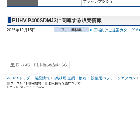
ファシレアＤＤ ）
PUHV-P400SDMJ3に関連する販売情報
2025年10月15日
工場向けご提案カタログ Vol
WIN2Kトップ
製品情報
[業務用]空調・換気
設備用パッケージエアコン