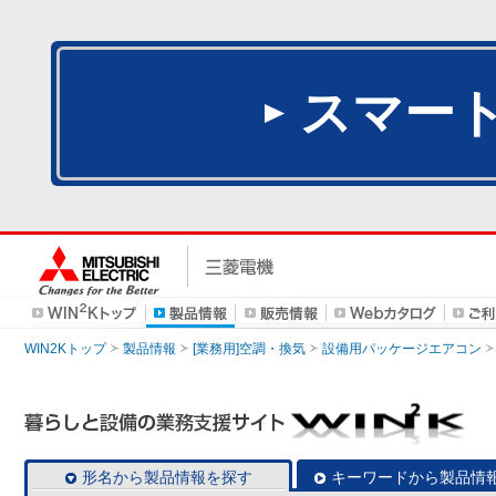
スマー
WIN2Kトップ
製品情報
[業務用]空調・換気
設備用パッケージエアコン
形名から製品情報を探す
キーワードから製品情