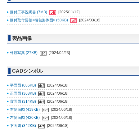
据付工事説明書 (7MB)
[2025/11/12]
据付取付要領<梱包形体図> (50KB)
[2024/03/16]
製品画像
外観写真 (27KB)
[2024/04/23]
CADシンボル
平面図 (686KB)
[2024/06/18]
正面図 (368KB)
[2024/06/18]
背面図 (314KB)
[2024/06/18]
右側面図 (419KB)
[2024/06/18]
左側面図 (420KB)
[2024/06/18]
下面図 (342KB)
[2024/06/18]