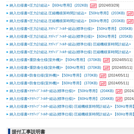
納入仕様書<圧力計組込> 【60Hz専用】 (202KB)
[2024/03/29]
納入仕様書<圧力計組込 圧縮機積算時間計組込> 【50Hz専用】 (203KB)
納入仕様書<圧力計組込 圧縮機積算時間計組込> 【60Hz専用】 (203KB)
納入仕様書<圧力計組込 ｱｸﾃｨﾌﾞﾌｨﾙﾀｰ組込(標準仕様)> 【50Hz専用】 (205KB)
納入仕様書<圧力計組込 ｱｸﾃｨﾌﾞﾌｨﾙﾀｰ組込(標準仕様)> 【60Hz専用】 (205KB)
納入仕様書<圧力計組込 ｱｸﾃｨﾌﾞﾌｨﾙﾀｰ組込(標準仕様) 圧縮機積算時間計組込> 【5
納入仕様書<圧力計組込 ｱｸﾃｨﾌﾞﾌｨﾙﾀｰ組込(標準仕様) 圧縮機積算時間計組込> 【6
納入仕様書<重防食仕様(室外機)> 【50Hz専用】 (370KB)
[2024/05/11]
納入仕様書<重防食仕様(室外機)> 【60Hz専用】 (370KB)
[2024/05/11]
納入仕様書<防食仕様(室外機)> 【50Hz専用】 (370KB)
[2024/05/11]
納入仕様書<防食仕様(室外機)> 【60Hz専用】 (370KB)
[2024/05/11]
納入仕様書<ｱｸﾃｨﾌﾞﾌｨﾙﾀｰ組込(標準仕様)> 【50Hz専用】 (204KB)
[2024
納入仕様書<ｱｸﾃｨﾌﾞﾌｨﾙﾀｰ組込(標準仕様)> 【60Hz専用】 (204KB)
[2024
納入仕様書<ｱｸﾃｨﾌﾞﾌｨﾙﾀｰ組込(標準仕様) 圧縮機積算時間計組込> 【50Hz専用】 
納入仕様書<ｱｸﾃｨﾌﾞﾌｨﾙﾀｰ組込(標準仕様) 圧縮機積算時間計組込> 【60Hz専用】 
据付工事説明書