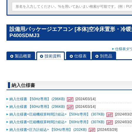
設備用パッケージエアコン [本体]空冷床置形・冷暖兼
P400SDMJ3
仕様表ダウ
製品概要
技術資料
仕様表
別売品
納入仕様書
納入仕様書 【50Hz専用】 (296KB)
[2024/03/14]
納入仕様書 【60Hz専用】 (296KB)
[2024/03/14]
納入仕様書<圧縮機積算時間計組込> 【50Hz専用】 (307KB)
[2024/03/2
納入仕様書<圧縮機積算時間計組込> 【60Hz専用】 (307KB)
[2024/03/2
納入仕様書<圧力計組込> 【50Hz専用】 (202KB)
[2024/03/29]