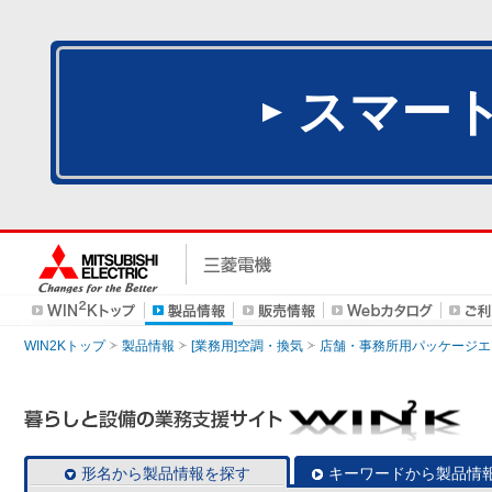
スマー
WIN2Kトップ
製品情報
[業務用]空調・換気
店舗・事務所用パッケージエアコン
形名から製品情報を探す
キーワードから製品情