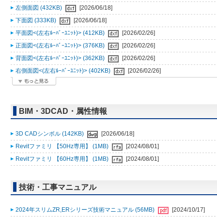
左側面図 (432KB)
[2026/06/18]
下面図 (333KB)
[2026/06/18]
平面図<(左右ﾙｰﾊﾞｰﾕﾆｯﾄ)> (412KB)
[2026/02/26]
正面図<(左右ﾙｰﾊﾞｰﾕﾆｯﾄ)> (376KB)
[2026/02/26]
背面図<(左右ﾙｰﾊﾞｰﾕﾆｯﾄ)> (362KB)
[2026/02/26]
右側面図<(左右ﾙｰﾊﾞｰﾕﾆｯﾄ)> (402KB)
[2026/02/26]
BIM・3DCAD・属性情報
3D CADシンボル (142KB)
[2026/06/18]
Revitファミリ 【50Hz専用】 (1MB)
[2024/08/01]
Revitファミリ 【60Hz専用】 (1MB)
[2024/08/01]
技術・工事マニュアル
2024年スリムZR,ERシリーズ技術マニュアル (56MB)
[2024/10/17]