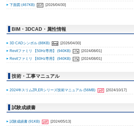
下面図 (467KB)
[2026/04/30]
BIM・3DCAD・属性情報
3D CADシンボル (88KB)
[2026/04/30]
Revitファミリ 【50Hz専用】 (940KB)
[2024/08/01]
Revitファミリ 【60Hz専用】 (940KB)
[2024/08/01]
技術・工事マニュアル
2024年スリムZR,ERシリーズ技術マニュアル (56MB)
[2024/10/17]
試験成績書
試験成績書 (91KB)
[2024/05/13]