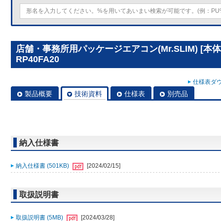
店舗・事務所用パッケージエアコン(Mr.SLIM) [本
RP40FA20
仕様表ダウ
製品概要
技術資料
仕様表
別売品
納入仕様書
納入仕様書 (501KB)
[2024/02/15]
取扱説明書
取扱説明書 (5MB)
[2024/03/28]