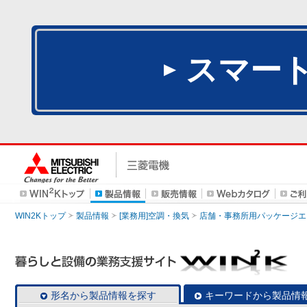
スマー
WIN2Kトップ
製品情報
[業務用]空調・換気
店舗・事務所用パッケージエアコン
形名から製品情報を探す
キーワードから製品情