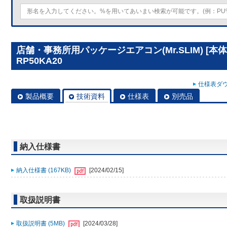
店舗・事務所用パッケージエアコン(Mr.SLIM) [本
RP50KA20
仕様表ダウ
製品概要
技術資料
仕様表
別売品
納入仕様書
納入仕様書 (167KB)
[2024/02/15]
取扱説明書
取扱説明書 (5MB)
[2024/03/28]