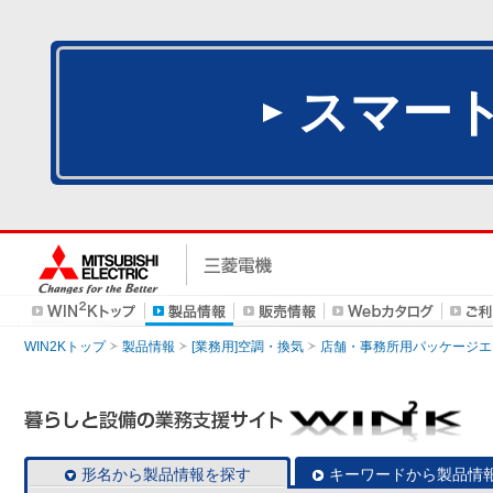
スマー
WIN2Kトップ
製品情報
[業務用]空調・換気
店舗・事務所用パッケージエアコン
形名から製品情報を探す
キーワードから製品情