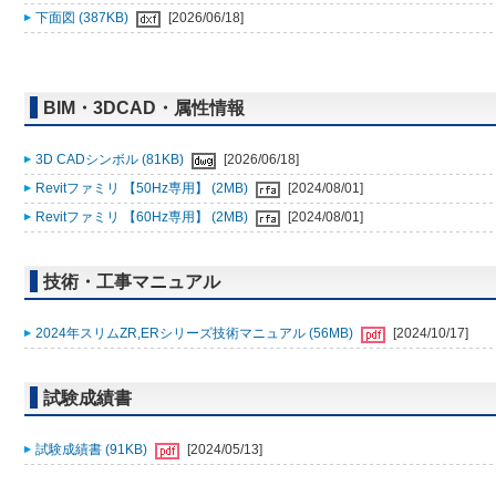
下面図 (387KB)
[2026/06/18]
BIM・3DCAD・属性情報
3D CADシンボル (81KB)
[2026/06/18]
Revitファミリ 【50Hz専用】 (2MB)
[2024/08/01]
Revitファミリ 【60Hz専用】 (2MB)
[2024/08/01]
技術・工事マニュアル
2024年スリムZR,ERシリーズ技術マニュアル (56MB)
[2024/10/17]
試験成績書
試験成績書 (91KB)
[2024/05/13]