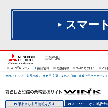
スマー
WIN2Kトップ
製品情報
[業務用]空調・換気
店舗・事務所用パッケージエアコン
形名から製品情報を探す
キーワードから製品情