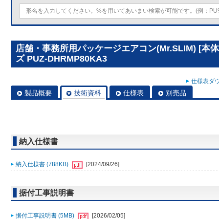
店舗・事務所用パッケージエアコン(Mr.SLIM) [
ズ PUZ-DHRMP80KA3
仕様表ダウ
製品概要
技術資料
仕様表
別売品
納入仕様書
納入仕様書 (788KB)
[2024/09/26]
据付工事説明書
据付工事説明書 (5MB)
[2026/02/05]