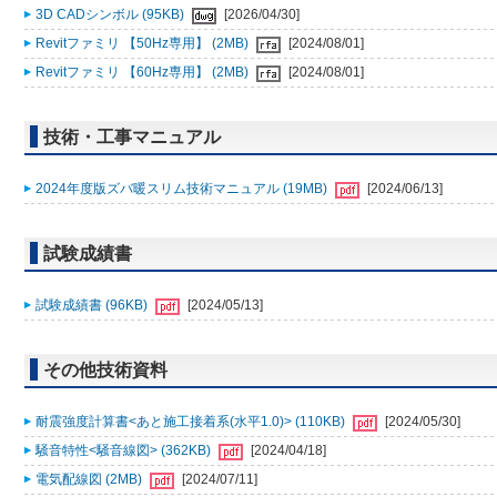
3D CADシンボル (95KB)
[2026/04/30]
Revitファミリ 【50Hz専用】 (2MB)
[2024/08/01]
Revitファミリ 【60Hz専用】 (2MB)
[2024/08/01]
技術・工事マニュアル
2024年度版ズバ暖スリム技術マニュアル (19MB)
[2024/06/13]
試験成績書
試験成績書 (96KB)
[2024/05/13]
その他技術資料
耐震強度計算書<あと施工接着系(水平1.0)> (110KB)
[2024/05/30]
騒音特性<騒音線図> (362KB)
[2024/04/18]
電気配線図 (2MB)
[2024/07/11]