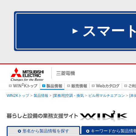
スマー
WIN2Kトップ
製品情報
[業務用]空調・換気
ビル用マルチエアコン
[本
形名から製品情報を探す
キーワードから製品情