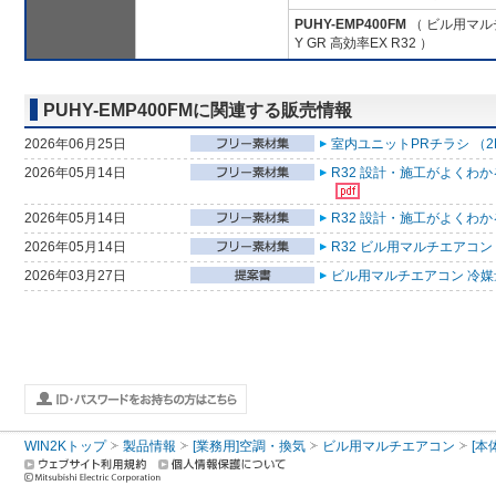
PUHY-EMP400FM
（ ビル用マル
Y GR 高効率EX R32 ）
PUHY-EMP400FMに関連する販売情報
2026年06月25日
室内ユニットPRチラシ （2
2026年05月14日
R32 設計・施工がよくわ
2026年05月14日
R32 設計・施工がよくわ
2026年05月14日
R32 ビル用マルチエアコン
2026年03月27日
ビル用マルチエアコン 冷媒量
WIN2Kトップ
製品情報
[業務用]空調・換気
ビル用マルチエアコン
[本