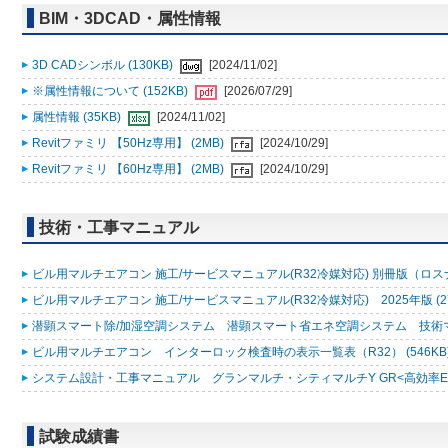
BIM・3DCAD・属性情報
3D CADシンボル (130KB)
[2024/11/02]
※属性情報について (152KB)
[2026/07/29]
属性情報 (35KB)
[2024/11/02]
Revitファミリ 【50Hz専用】 (2MB)
[2024/10/29]
Revitファミリ 【60Hz専用】 (2MB)
[2024/10/29]
技術・工事マニュアル
ビル用マルチエアコン 施工/サービスマニュアル(R32冷媒対応) 別冊版（ロスナ
ビル用マルチエアコン 施工/サービスマニュアル(R32冷媒対応) 2025年版 (2
潜顕スマート除/加湿空調システム 潜顕スマート省エネ空調システム 技術マニュ
ビル用マルチエアコン インターロック検査時の表示一覧表（R32） (546KB
システム設計・工事マニュアル グランマルチ・シティマルチY GR<高効率EXシリ
試験成績書