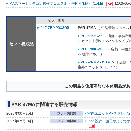
MAスマートリモコン操作マニュアル《PAR-47MA》 (15MB)
[2025/05/
セット形名
PLZ-ZRMP63SG5
PAR-47MA
（ 空調管理システム 
PL-RP63GA7
（ 店舗・事務所用パ
井カセット形<コンパクトタイプ>
セット構成品
PLP-P80GWH3
（ 店舗・事務所用
ル 標準パネル ）
PUZ-ZRMP63SKA15
（ 店舗・事
室外ユニット スリムZR ）
この製品を使用可能な本体製品があ
PAR-47MAに関連する販売情報
2026年06月25日
室内ユニットPRチラシ （2
2026年05月14日
R32 設計・施工がよくわ