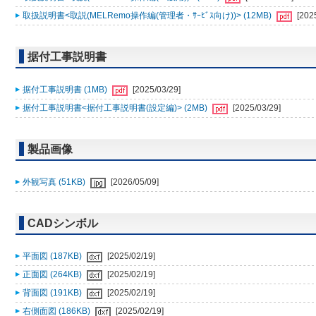
取扱説明書<取説(MELRemo操作編(管理者・ｻｰﾋﾞｽ向け))> (12MB)
[202
据付工事説明書
据付工事説明書 (1MB)
[2025/03/29]
据付工事説明書<据付工事説明書(設定編)> (2MB)
[2025/03/29]
製品画像
外観写真 (51KB)
[2026/05/09]
CADシンボル
平面図 (187KB)
[2025/02/19]
正面図 (264KB)
[2025/02/19]
背面図 (191KB)
[2025/02/19]
右側面図 (186KB)
[2025/02/19]