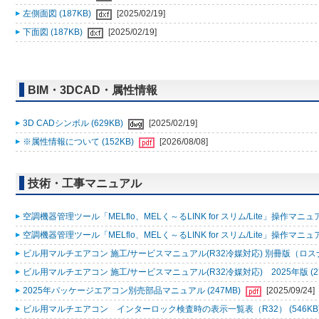
左側面図 (187KB)
[2025/02/19]
下面図 (187KB)
[2025/02/19]
BIM・3DCAD・属性情報
3D CADシンボル (629KB)
[2025/02/19]
※属性情報について (152KB)
[2026/08/08]
技術・工事マニュアル
空調機器管理ツール「MELflo、MELく～るLINK for スリム/Lite」操作マニュアル
空調機器管理ツール「MELflo、MELく～るLINK for スリム/Lite」操作マニュアル
ビル用マルチエアコン 施工/サービスマニュアル(R32冷媒対応) 別冊版（ロスナ
ビル用マルチエアコン 施工/サービスマニュアル(R32冷媒対応) 2025年版 (2
2025年パッケージエアコン別売部品マニュアル (247MB)
[2025/09/24]
ビル用マルチエアコン インターロック検査時の表示一覧表（R32） (546KB