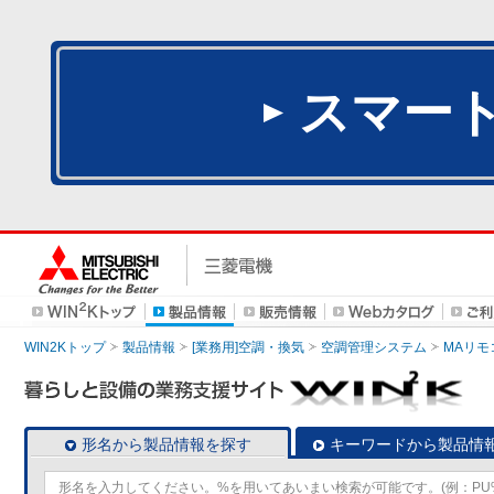
スマー
WIN2Kトップ
製品情報
[業務用]空調・換気
空調管理システム
MAリモ
形名から製品情報を探す
キーワードから製品情