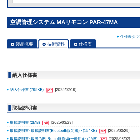
空調管理システム MAリモコン PAR-47MA
仕様表ダウン
製品概要
技術資料
仕様表
納入仕様書
納入仕様書 (795KB)
[2025/02/19]
取扱説明書
取扱説明書 (2MB)
[2025/03/29]
取扱説明書<取扱説明書(Bluetooth設定編)> (154KB)
[2025/03/29]
取扱説明書<取説(MELRemo操作編(一般用))> (4MB)
[2025/08/02]