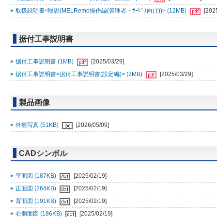
取扱説明書<取説(MELRemo操作編(管理者・ｻｰﾋﾞｽ向け))> (12MB)
[202
据付工事説明書
据付工事説明書 (1MB)
[2025/03/29]
据付工事説明書<据付工事説明書(設定編)> (2MB)
[2025/03/29]
製品画像
外観写真 (51KB)
[2026/05/09]
CADシンボル
平面図 (187KB)
[2025/02/19]
正面図 (264KB)
[2025/02/19]
背面図 (191KB)
[2025/02/19]
右側面図 (186KB)
[2025/02/19]