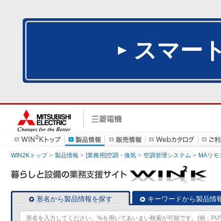
スマー
WIN2Kトップ
製品情報
[業務用]空調・換気
空調管理システム
MAリモ
形名から製品情報を探す
キーワードから製品情