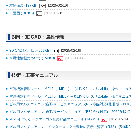
左側面図 (187KB)
[2025/02/19]
下面図 (187KB)
[2025/02/19]
BIM・3DCAD・属性情報
3D CADシンボル (629KB)
[2025/02/19]
※属性情報について (152KB)
[2026/08/08]
技術・工事マニュアル
空調機器管理ツール「MELflo、MELく～るLINK for スリム/Lite」操作マニュアル
空調機器管理ツール「MELflo、MELく～るLINK for スリム/Lite」操作マニュアル
ビル用マルチエアコン 施工/サービスマニュアル(R32冷媒対応) 別冊版（ロスナ
ビル用マルチエアコン 施工/サービスマニュアル(R32冷媒対応) 2025年版 (2
2025年パッケージエアコン別売部品マニュアル (247MB)
[2025/09/24]
ビル用マルチエアコン インターロック検査時の表示一覧表（R32） (546KB