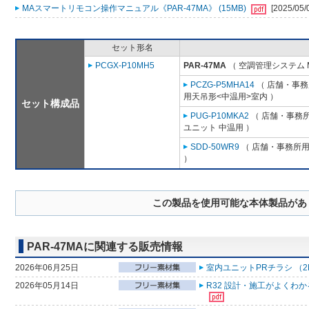
MAスマートリモコン操作マニュアル《PAR-47MA》 (15MB)
[2025/05/
セット形名
PCGX-P10MH5
PAR-47MA
（ 空調管理システム 
PCZG-P5MHA14
（ 店舗・事務所
用天吊形<中温用>室内 ）
セット構成品
PUG-P10MKA2
（ 店舗・事務所用
ユニット 中温用 ）
SDD-50WR9
（ 店舗・事務所用パ
）
この製品を使用可能な本体製品があ
PAR-47MAに関連する販売情報
2026年06月25日
室内ユニットPRチラシ （2
2026年05月14日
R32 設計・施工がよくわ