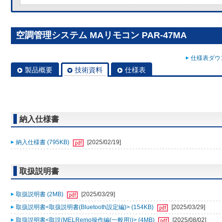
空調管理システム MAリモコン PAR-47MA
仕様表ダウン
製品概要
技術資料
仕様表
納入仕様書
納入仕様書 (795KB)
[2025/02/19]
取扱説明書
取扱説明書 (2MB)
[2025/03/29]
取扱説明書<取扱説明書(Bluetooth設定編)> (154KB)
[2025/03/29]
取扱説明書<取説(MELRemo操作編(一般用))> (4MB)
[2025/08/02]