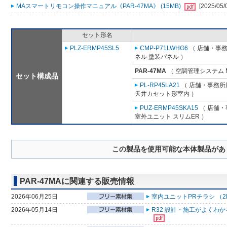
MAスマートリモコン操作マニュアル《PAR-47MA》 (15MB)
[2025/05/
セット形名
PLZ-ERMP45SL5
CMP-P71LWHG6
（ 店舗・事務所
ネル 塗装パネル ）
PAR-47MA
（ 空調管理システム 
セット構成品
PL-RP45LA21
（ 店舗・事務所用
天井カセット形室内 ）
PUZ-ERMP45SKA15
（ 店舗・事
室外ユニット スリムER ）
この製品を使用可能な本体製品があ
PAR-47MAに関連する販売情報
2026年06月25日
室内ユニットPRチラシ （2
2026年05月14日
R32 設計・施工がよくわ