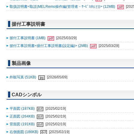
取扱説明書<取説(MELRemo操作編(管理者・ｻｰﾋﾞｽ向け))> (12MB)
[202
据付工事説明書
据付工事説明書 (1MB)
[2025/03/29]
据付工事説明書<据付工事説明書(設定編)> (2MB)
[2025/03/29]
製品画像
外観写真 (51KB)
[2026/05/09]
CADシンボル
平面図 (187KB)
[2025/02/19]
正面図 (264KB)
[2025/02/19]
背面図 (191KB)
[2025/02/19]
右側面図 (186KB)
[2025/02/19]