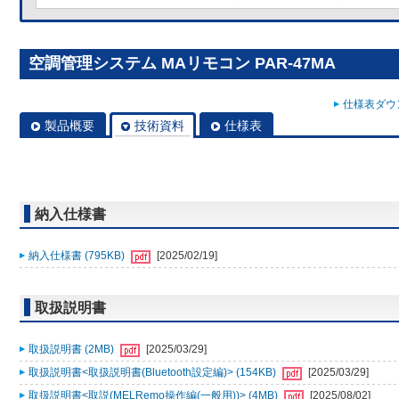
空調管理システム MAリモコン PAR-47MA
仕様表ダウン
製品概要
技術資料
仕様表
納入仕様書
納入仕様書 (795KB)
[2025/02/19]
取扱説明書
取扱説明書 (2MB)
[2025/03/29]
取扱説明書<取扱説明書(Bluetooth設定編)> (154KB)
[2025/03/29]
取扱説明書<取説(MELRemo操作編(一般用))> (4MB)
[2025/08/02]