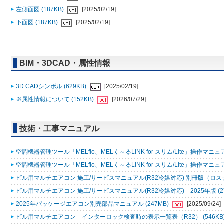
左側面図 (187KB)
[2025/02/19]
下面図 (187KB)
[2025/02/19]
BIM・3DCAD・属性情報
3D CADシンボル (629KB)
[2025/02/19]
※属性情報について (152KB)
[2026/07/29]
技術・工事マニュアル
空調機器管理ツール「MELflo、MELく～るLINK for スリム/Lite」操作マニュアル
空調機器管理ツール「MELflo、MELく～るLINK for スリム/Lite」操作マニュアル
ビル用マルチエアコン 施工/サービスマニュアル(R32冷媒対応) 別冊版（ロスナ
ビル用マルチエアコン 施工/サービスマニュアル(R32冷媒対応) 2025年版 (2
2025年パッケージエアコン別売部品マニュアル (247MB)
[2025/09/24]
ビル用マルチエアコン インターロック検査時の表示一覧表（R32） (546KB