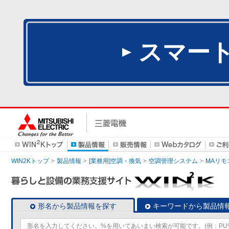
スマー
WIN2Kトップ
製品情報
[業務用]空調・換気
空調管理システム
MAリモ
形名から製品情報を探す
キーワードから製品情