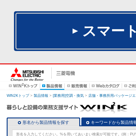
スマー
WIN2Kトップ
製品情報
[業務用]空調・換気
店舗・事務所用パッケージエアコン
形名から製品情報を探す
キーワードから製品情