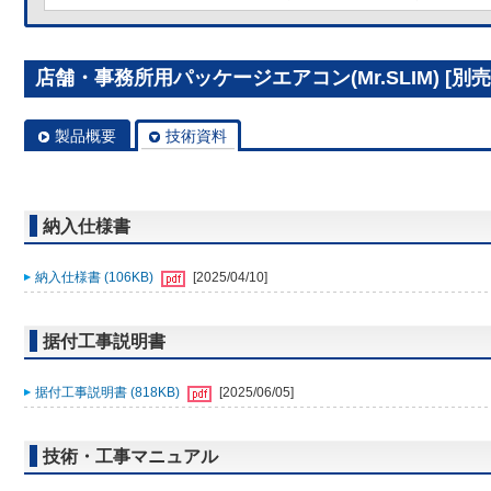
店舗・事務所用パッケージエアコン(Mr.SLIM) [別売]
製品概要
技術資料
納入仕様書
納入仕様書 (106KB)
[2025/04/10]
据付工事説明書
据付工事説明書 (818KB)
[2025/06/05]
技術・工事マニュアル