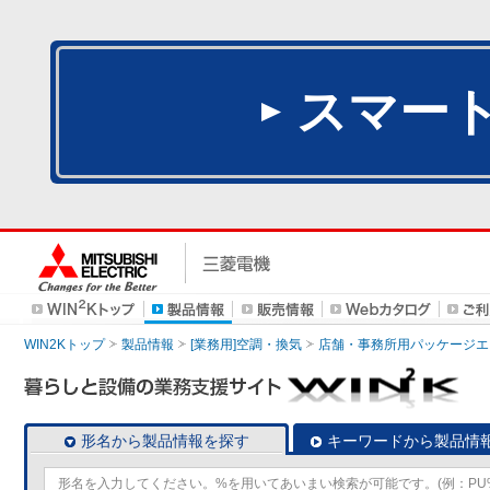
スマー
WIN2Kトップ
製品情報
[業務用]空調・換気
店舗・事務所用パッケージエアコン
形名から製品情報を探す
キーワードから製品情