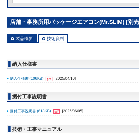
店舗・事務所用パッケージエアコン(Mr.SLIM) [別売]
製品概要
技術資料
納入仕様書
納入仕様書 (106KB)
[2025/04/10]
据付工事説明書
据付工事説明書 (818KB)
[2025/06/05]
技術・工事マニュアル