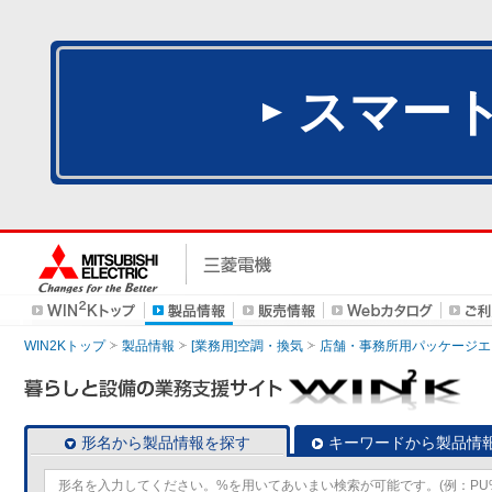
スマー
WIN2Kトップ
製品情報
[業務用]空調・換気
店舗・事務所用パッケージエアコン
形名から製品情報を探す
キーワードから製品情