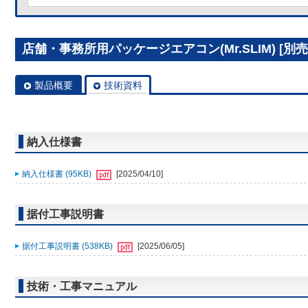
店舗・事務所用パッケージエアコン(Mr.SLIM) [別売]分
製品概要
技術資料
納入仕様書
納入仕様書 (95KB)
[2025/04/10]
据付工事説明書
据付工事説明書 (538KB)
[2025/06/05]
技術・工事マニュアル