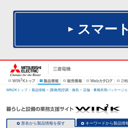
スマー
WIN2Kトップ
製品情報
[業務用]空調・換気
店舗・事務所用パッケージエアコン
形名から製品情報を探す
キーワードから製品情