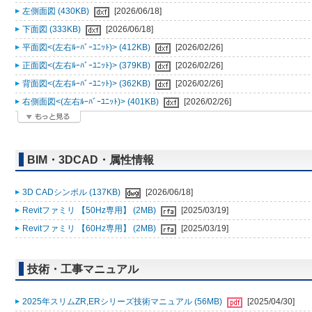
左側面図 (430KB)
[2026/06/18]
下面図 (333KB)
[2026/06/18]
平面図<(左右ﾙｰﾊﾞｰﾕﾆｯﾄ)> (412KB)
[2026/02/26]
正面図<(左右ﾙｰﾊﾞｰﾕﾆｯﾄ)> (379KB)
[2026/02/26]
背面図<(左右ﾙｰﾊﾞｰﾕﾆｯﾄ)> (362KB)
[2026/02/26]
右側面図<(左右ﾙｰﾊﾞｰﾕﾆｯﾄ)> (401KB)
[2026/02/26]
BIM・3DCAD・属性情報
3D CADシンボル (137KB)
[2026/06/18]
Revitファミリ 【50Hz専用】 (2MB)
[2025/03/19]
Revitファミリ 【60Hz専用】 (2MB)
[2025/03/19]
技術・工事マニュアル
2025年スリムZR,ERシリーズ技術マニュアル (56MB)
[2025/04/30]