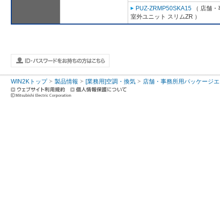
PUZ-ZRMP50SKA15
（ 店舗・事
室外ユニット スリムZR ）
WIN2Kトップ
製品情報
[業務用]空調・換気
店舗・事務所用パッケージエアコン