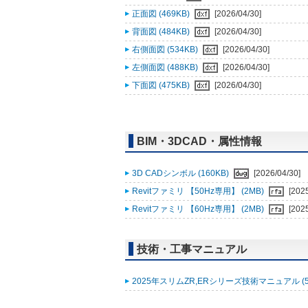
正面図 (469KB)
[2026/04/30]
背面図 (484KB)
[2026/04/30]
右側面図 (534KB)
[2026/04/30]
左側面図 (488KB)
[2026/04/30]
下面図 (475KB)
[2026/04/30]
BIM・3DCAD・属性情報
3D CADシンボル (160KB)
[2026/04/30]
Revitファミリ 【50Hz専用】 (2MB)
[202
Revitファミリ 【60Hz専用】 (2MB)
[202
技術・工事マニュアル
2025年スリムZR,ERシリーズ技術マニュアル (5