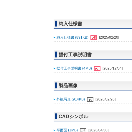
納入仕様書
納入仕様書 (891KB)
[2025/02/20]
据付工事説明書
据付工事説明書 (4MB)
[2025/12/04]
製品画像
外観写真 (914KB)
[2026/02/26]
CADシンボル
平面図 (1MB)
[2026/04/30]