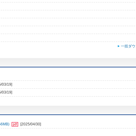
一括ダウ
5/03/19]
5/03/19]
6MB)
[2025/04/30]