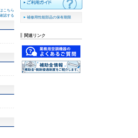
はこちら
確認する
補修用性能部品の保有期限
関連リンク