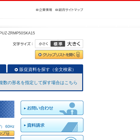
PUZ-ZRMP50SKA15
販促資料を探す（全文検索）
複数の形名を指定して探す場合はこちら
 60Hz