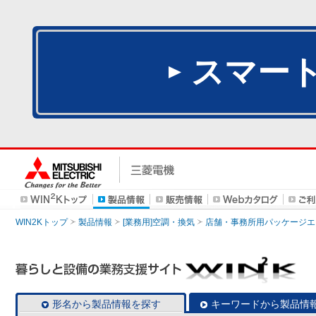
スマー
WIN2Kトップ
製品情報
[業務用]空調・換気
店舗・事務所用パッケージエアコン
形名から製品情報を探す
キーワードから製品情