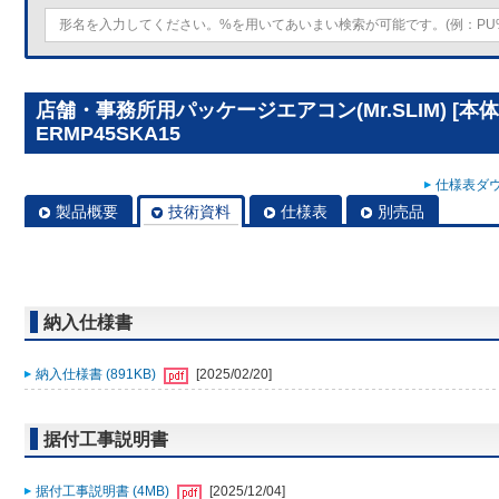
店舗・事務所用パッケージエアコン(Mr.SLIM) [本体
ERMP45SKA15
仕様表ダウ
製品概要
技術資料
仕様表
別売品
納入仕様書
納入仕様書 (891KB)
[2025/02/20]
据付工事説明書
据付工事説明書 (4MB)
[2025/12/04]