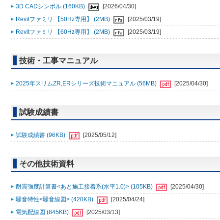
3D CADシンボル (160KB)
[2026/04/30]
Revitファミリ 【50Hz専用】 (2MB)
[2025/03/19]
Revitファミリ 【60Hz専用】 (2MB)
[2025/03/19]
技術・工事マニュアル
2025年スリムZR,ERシリーズ技術マニュアル (56MB)
[2025/04/30]
試験成績書
試験成績書 (96KB)
[2025/05/12]
その他技術資料
耐震強度計算書<あと施工接着系(水平1.0)> (105KB)
[2025/04/30]
騒音特性<騒音線図> (420KB)
[2025/04/24]
電気配線図 (845KB)
[2025/03/13]