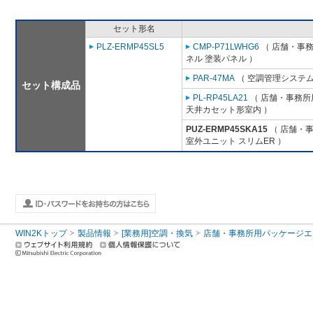
セット形名
PLZ-ERMP45SL5
CMP-P71LWHG6
（ 店舗・事務所
ネル 塗装パネル ）
PAR-47MA
（ 空調管理システム
セット構成品
PL-RP45LA21
（ 店舗・事務所用
天井カセット形室内 ）
PUZ-ERMP45SKA15
（ 店舗・事務
室外ユニット スリムER ）
WIN2Kトップ
製品情報
[業務用]空調・換気
店舗・事務所用パッケージエアコン