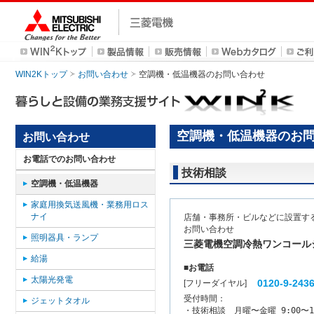
WIN2Kトップ
お問い合わせ
空調機・低温機器のお問い合わせ
空調機・低温機器のお
お問い合わせ
お電話でのお問い合わせ
技術相談
空調機・低温機器
家庭用換気送風機・業務用ロス
ナイ
店舗・事務所・ビルなどに設置す
お問い合わせ
照明器具・ランプ
三菱電機空調冷熱ワンコール
給湯
■お電話
太陽光発電
0120-9-243
[フリーダイヤル]
受付時間：
ジェットタオル
・技術相談　月曜〜金曜 9:00〜19