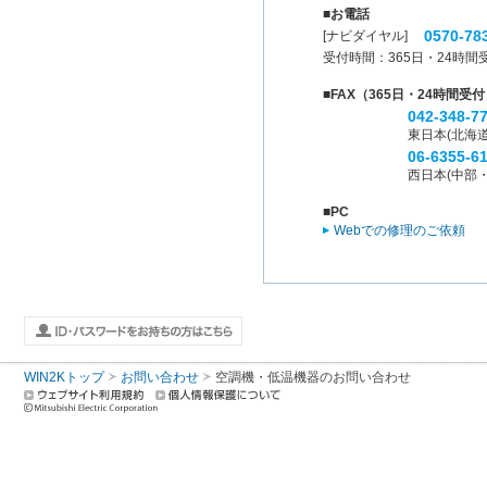
■お電話
0570-78
[ナビダイヤル]
受付時間：
365日・24時間
■FAX（365日・24時間受
042-348-7
東日本(北海
06-6355-6
西日本(中部
■PC
Webでの修理のご依頼
WIN2Kトップ
お問い合わせ
空調機・低温機器のお問い合わせ