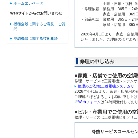
ホームエレベータ
　　　　　　土曜・日曜・祝日 9:00
・修理依頼　業務用　365日・24時
Webサイトからのお問い合わせ
　　　　　　家庭・店舗用　365日・8
・部品相談　業務用　365日・24時
機種全般に関するご意見・ご質
問
2026年4月1日より、家庭・店
空調機器に関する技術相談
いたしました。ご理解のほどよろ
修理の申し込み
■家庭・店舗でご使用の空調
修理・サービスは三菱電機システムサービス
修理のご依頼(三菱電機システムサー
2026年4月1日より、家庭・店舗用
ご理解のほどよろしくお願い申し上げ
※
Webフォーム
は24時間受付してお
■ビル・産業用でご使用の空
修理・サービスは三菱電機ビルソリュー
冷熱サービスコールセ