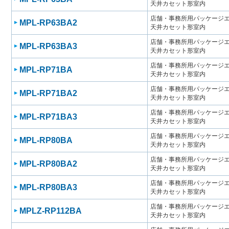
天井カセット形室内
店舗・事務所用パッケージエアコン
MPL-RP63BA2
天井カセット形室内
店舗・事務所用パッケージエアコン
MPL-RP63BA3
天井カセット形室内
店舗・事務所用パッケージエアコン
MPL-RP71BA
天井カセット形室内
店舗・事務所用パッケージエアコン
MPL-RP71BA2
天井カセット形室内
店舗・事務所用パッケージエアコン
MPL-RP71BA3
天井カセット形室内
店舗・事務所用パッケージエアコン
MPL-RP80BA
天井カセット形室内
店舗・事務所用パッケージエアコン
MPL-RP80BA2
天井カセット形室内
店舗・事務所用パッケージエアコン
MPL-RP80BA3
天井カセット形室内
店舗・事務所用パッケージエアコン
MPLZ-RP112BA
天井カセット形室内