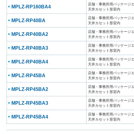
店舗・事務所用パッケージエアコン
MPLZ-RP160BA4
天井カセット形室内
店舗・事務所用パッケージエアコン
MPLZ-RP40BA
天井カセット形室内
店舗・事務所用パッケージエアコン
MPLZ-RP40BA2
天井カセット形室内
店舗・事務所用パッケージエアコン
MPLZ-RP40BA3
天井カセット形室内
店舗・事務所用パッケージエアコン
MPLZ-RP40BA4
天井カセット形室内
店舗・事務所用パッケージエアコン
MPLZ-RP45BA
天井カセット形室内
店舗・事務所用パッケージエアコン
MPLZ-RP45BA2
天井カセット形室内
店舗・事務所用パッケージエアコン
MPLZ-RP45BA3
天井カセット形室内
店舗・事務所用パッケージエアコン
MPLZ-RP45BA4
天井カセット形室内