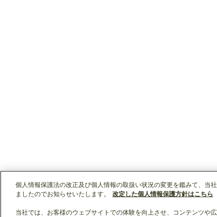
個人情報保護法の改正及び個人情報の取扱い状況の変更を鑑みて、当社
ましたのでお知らせいたします。
改定した個人情報保護方針はこちら
当社では、お客様のウェブサイトでの体験を向上させ、コンテンツや広