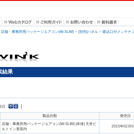
店舗・事務所用パッケージエアコン(Mr.SLIM)
[別売]パネル
吸込口付メンテナ
検索結果
売日
製品分類
発売日
店舗・事務所用パッケージエアコン(Mr.SLIM) [本体] 天井ビ
2015年02月
ルトイン形室内