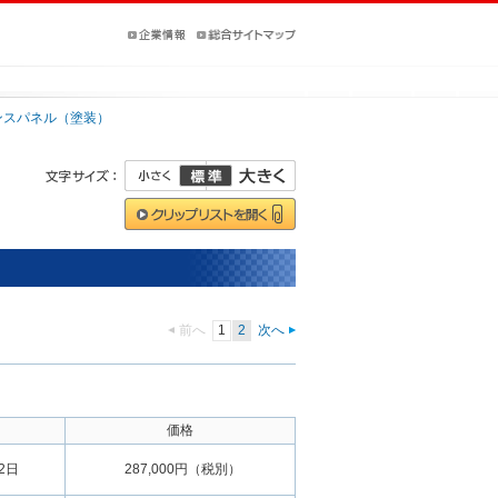
ンスパネル（塗装）
前へ
1
2
次へ
価格
02日
287,000円（税別）