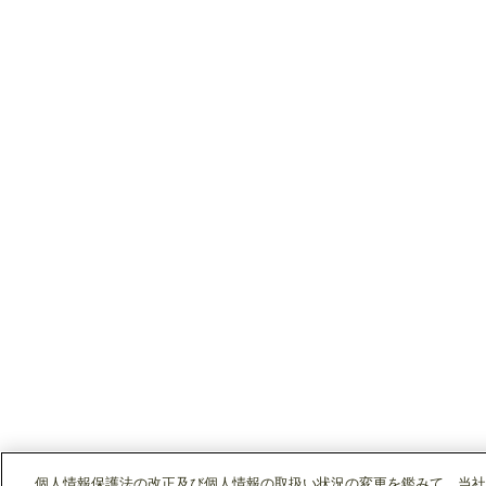
個人情報保護法の改正及び個人情報の取扱い状況の変更を鑑みて、当社