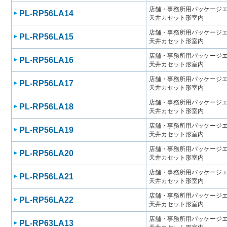
店舗・事務所用パッケージエアコン
PL-RP56LA14
天井カセット形室内
店舗・事務所用パッケージエアコン
PL-RP56LA15
天井カセット形室内
店舗・事務所用パッケージエアコン
PL-RP56LA16
天井カセット形室内
店舗・事務所用パッケージエアコン
PL-RP56LA17
天井カセット形室内
店舗・事務所用パッケージエアコン
PL-RP56LA18
天井カセット形室内
店舗・事務所用パッケージエアコン
PL-RP56LA19
天井カセット形室内
店舗・事務所用パッケージエアコン
PL-RP56LA20
天井カセット形室内
店舗・事務所用パッケージエアコン
PL-RP56LA21
天井カセット形室内
店舗・事務所用パッケージエアコン
PL-RP56LA22
天井カセット形室内
店舗・事務所用パッケージエアコン
PL-RP63LA13