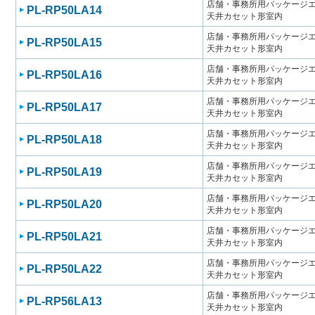
店舗・事務所用パッケージエアコン
PL-RP50LA14
天井カセット形室内
店舗・事務所用パッケージエアコン
PL-RP50LA15
天井カセット形室内
店舗・事務所用パッケージエアコン
PL-RP50LA16
天井カセット形室内
店舗・事務所用パッケージエアコン
PL-RP50LA17
天井カセット形室内
店舗・事務所用パッケージエアコン
PL-RP50LA18
天井カセット形室内
店舗・事務所用パッケージエアコン
PL-RP50LA19
天井カセット形室内
店舗・事務所用パッケージエアコン
PL-RP50LA20
天井カセット形室内
店舗・事務所用パッケージエアコン
PL-RP50LA21
天井カセット形室内
店舗・事務所用パッケージエアコン
PL-RP50LA22
天井カセット形室内
店舗・事務所用パッケージエアコン
PL-RP56LA13
天井カセット形室内