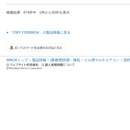
検索結果
474
件中
1
件から
50
件を表示
「CMY-Y300BKG4」の製品情報に戻る
WIN2Kトップ
製品情報
[業務用]空調・換気
ビル用マルチエアコン
[別