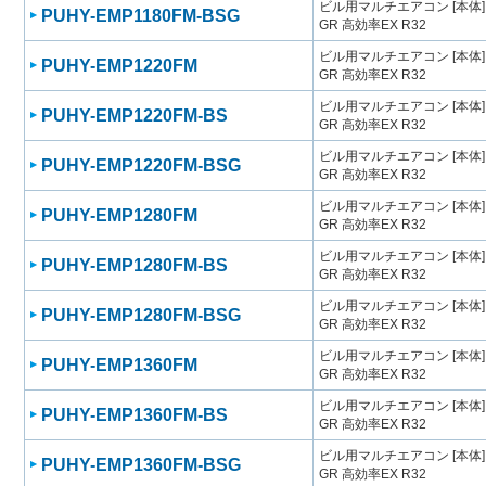
ビル用マルチエアコン [本体
PUHY-EMP1180FM-BSG
GR 高効率EX R32
ビル用マルチエアコン [本体
PUHY-EMP1220FM
GR 高効率EX R32
ビル用マルチエアコン [本体
PUHY-EMP1220FM-BS
GR 高効率EX R32
ビル用マルチエアコン [本体
PUHY-EMP1220FM-BSG
GR 高効率EX R32
ビル用マルチエアコン [本体
PUHY-EMP1280FM
GR 高効率EX R32
ビル用マルチエアコン [本体
PUHY-EMP1280FM-BS
GR 高効率EX R32
ビル用マルチエアコン [本体
PUHY-EMP1280FM-BSG
GR 高効率EX R32
ビル用マルチエアコン [本体
PUHY-EMP1360FM
GR 高効率EX R32
ビル用マルチエアコン [本体
PUHY-EMP1360FM-BS
GR 高効率EX R32
ビル用マルチエアコン [本体
PUHY-EMP1360FM-BSG
GR 高効率EX R32