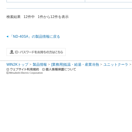
検索結果
12
件中
1
件から
12
件を表示
「ND-40SA」の製品情報に戻る
WIN2Kトップ
製品情報
[業務用]低温・給湯・産業冷熱
ユニットクーラ