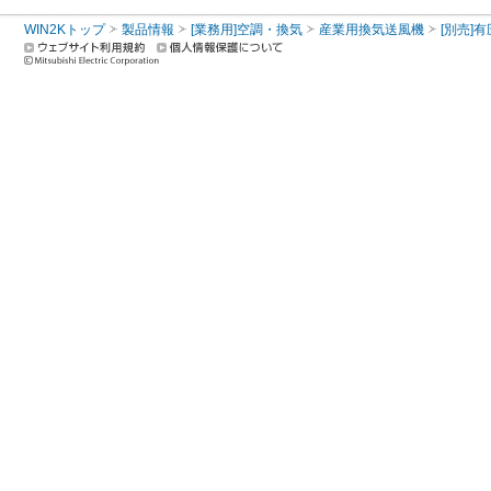
WIN2Kトップ
製品情報
[業務用]空調・換気
産業用換気送風機
[別売]