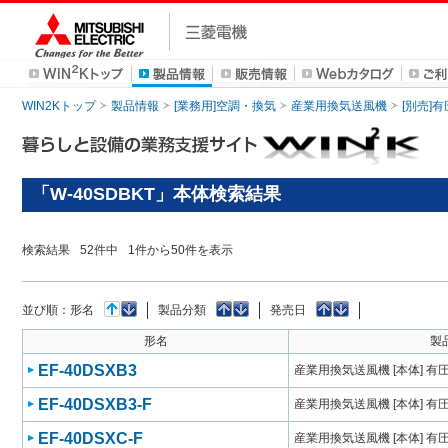
WIN2Kトップ
製品情報
[業務用]空調・換気
産業用換気送風機
[別売]
「W-40SDBKT」本体検索結果
検索結果
52
件中
1
件から
50
件を表示
並び順：
形名
製品分類
発売日
形名
製
EF-40DSXB3
産業用換気送風機 [本体] 有
EF-40DSXB3-F
産業用換気送風機 [本体] 有
EF-40DSXC-F
産業用換気送風機 [本体] 有