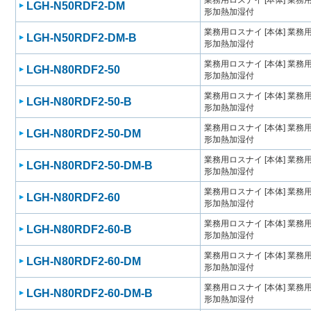
業務用ロスナイ [本体] 業
LGH-N50RDF2-DM
形加熱加湿付
業務用ロスナイ [本体] 業
LGH-N50RDF2-DM-B
形加熱加湿付
業務用ロスナイ [本体] 業
LGH-N80RDF2-50
形加熱加湿付
業務用ロスナイ [本体] 業
LGH-N80RDF2-50-B
形加熱加湿付
業務用ロスナイ [本体] 業
LGH-N80RDF2-50-DM
形加熱加湿付
業務用ロスナイ [本体] 業
LGH-N80RDF2-50-DM-B
形加熱加湿付
業務用ロスナイ [本体] 業
LGH-N80RDF2-60
形加熱加湿付
業務用ロスナイ [本体] 業
LGH-N80RDF2-60-B
形加熱加湿付
業務用ロスナイ [本体] 業
LGH-N80RDF2-60-DM
形加熱加湿付
業務用ロスナイ [本体] 業
LGH-N80RDF2-60-DM-B
形加熱加湿付