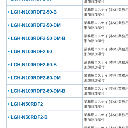
形加熱加湿付
業務用ロスナイ [本体] 業
LGH-N100RDF2-50-B
形加熱加湿付
業務用ロスナイ [本体] 業
LGH-N100RDF2-50-DM
形加熱加湿付
業務用ロスナイ [本体] 業
LGH-N100RDF2-50-DM-B
形加熱加湿付
業務用ロスナイ [本体] 業
LGH-N100RDF2-60
形加熱加湿付
業務用ロスナイ [本体] 業
LGH-N100RDF2-60-B
形加熱加湿付
業務用ロスナイ [本体] 業
LGH-N100RDF2-60-DM
形加熱加湿付
業務用ロスナイ [本体] 業
LGH-N100RDF2-60-DM-B
形加熱加湿付
業務用ロスナイ [本体] 業
LGH-N50RDF2
形加熱加湿付
業務用ロスナイ [本体] 業
LGH-N50RDF2-B
形加熱加湿付