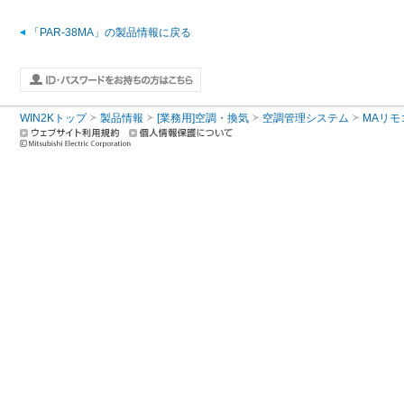
「PAR-38MA」の製品情報に戻る
WIN2Kトップ
製品情報
[業務用]空調・換気
空調管理システム
MAリモ