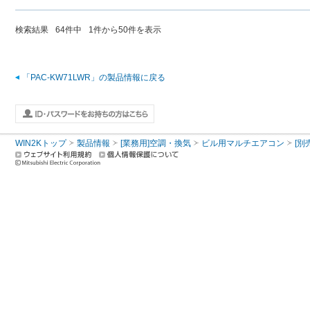
検索結果
64
件中
1
件から
50
件を表示
「PAC-KW71LWR」の製品情報に戻る
WIN2Kトップ
製品情報
[業務用]空調・換気
ビル用マルチエアコン
[別