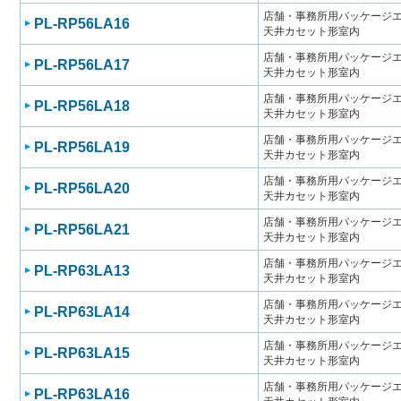
店舗・事務所用パッケージエアコン
PL-RP56LA16
天井カセット形室内
店舗・事務所用パッケージエアコン
PL-RP56LA17
天井カセット形室内
店舗・事務所用パッケージエアコン
PL-RP56LA18
天井カセット形室内
店舗・事務所用パッケージエアコン
PL-RP56LA19
天井カセット形室内
店舗・事務所用パッケージエアコン
PL-RP56LA20
天井カセット形室内
店舗・事務所用パッケージエアコン
PL-RP56LA21
天井カセット形室内
店舗・事務所用パッケージエアコン
PL-RP63LA13
天井カセット形室内
店舗・事務所用パッケージエアコン
PL-RP63LA14
天井カセット形室内
店舗・事務所用パッケージエアコン
PL-RP63LA15
天井カセット形室内
店舗・事務所用パッケージエアコン
PL-RP63LA16