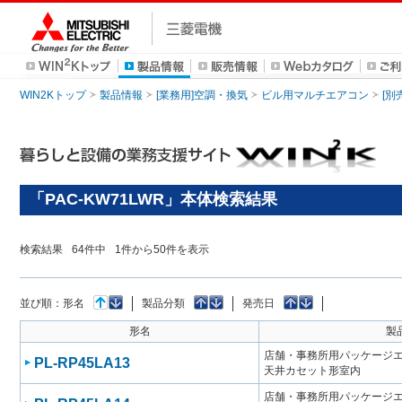
WIN2Kトップ
製品情報
[業務用]空調・換気
ビル用マルチエアコン
[別
「PAC-KW71LWR」本体検索結果
検索結果
64
件中
1
件から
50
件を表示
並び順：
形名
製品分類
発売日
形名
製
店舗・事務所用パッケージエアコン
PL-RP45LA13
天井カセット形室内
店舗・事務所用パッケージエアコン