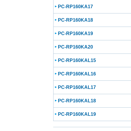
PC-RP160KA17
PC-RP160KA18
PC-RP160KA19
PC-RP160KA20
PC-RP160KAL15
PC-RP160KAL16
PC-RP160KAL17
PC-RP160KAL18
PC-RP160KAL19