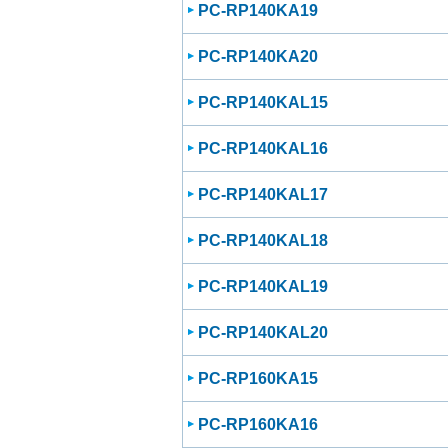
PC-RP140KA19
PC-RP140KA20
PC-RP140KAL15
PC-RP140KAL16
PC-RP140KAL17
PC-RP140KAL18
PC-RP140KAL19
PC-RP140KAL20
PC-RP160KA15
PC-RP160KA16