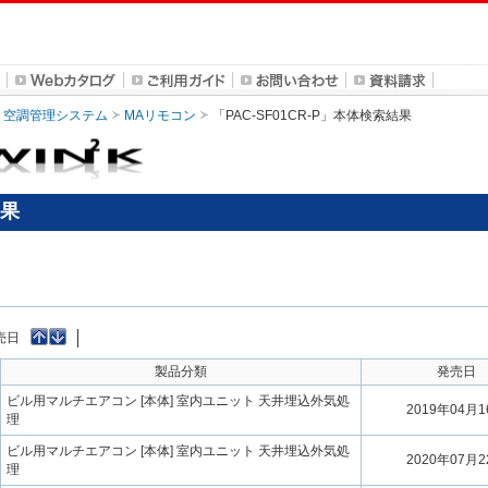
空調管理システム
MAリモコン
「PAC-SF01CR-P」本体検索結果
結果
売日
製品分類
発売日
ビル用マルチエアコン [本体] 室内ユニット 天井埋込外気処
2019年04月
理
ビル用マルチエアコン [本体] 室内ユニット 天井埋込外気処
2020年07月
理