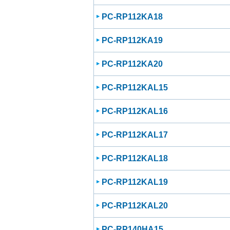
PC-RP112KA18
PC-RP112KA19
PC-RP112KA20
PC-RP112KAL15
PC-RP112KAL16
PC-RP112KAL17
PC-RP112KAL18
PC-RP112KAL19
PC-RP112KAL20
PC-RP140HA15