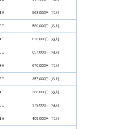
11日
563,000円（税別）
10日
580,000円（税別）
11日
626,000円（税別）
15日
657,000円（税別）
13日
670,000円（税別）
13日
357,000円（税別）
11日
368,000円（税別）
10日
379,000円（税別）
11日
409,000円（税別）