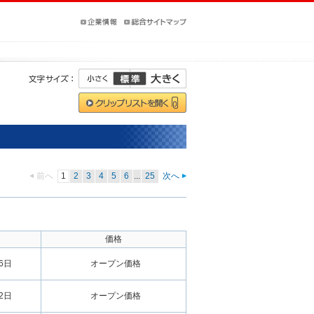
前へ
1
2
3
4
5
6
...
25
次へ
価格
16日
オープン価格
22日
オープン価格