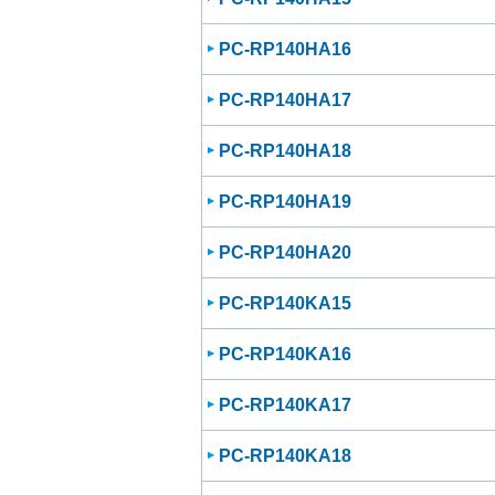
PC-RP140HA16
PC-RP140HA17
PC-RP140HA18
PC-RP140HA19
PC-RP140HA20
PC-RP140KA15
PC-RP140KA16
PC-RP140KA17
PC-RP140KA18