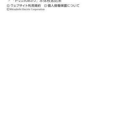
「P-215GB3-J」本体検索結果