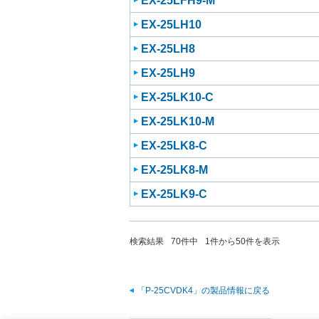
EX-25LFH9-M
EX-25LH10
EX-25LH8
EX-25LH9
EX-25LK10-C
EX-25LK10-M
EX-25LK8-C
EX-25LK8-M
EX-25LK9-C
検索結果
70
件中
1
件から
50
件を表示
「P-25CVDK4」の製品情報に戻る