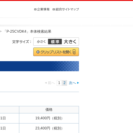
「P-25CVDK4」本体検索結果
前へ
1
2
次へ
価格
01日
19,400円（税別）
01日
23,400円（税別）