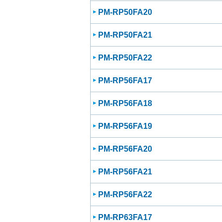
PM-RP50FA20
PM-RP50FA21
PM-RP50FA22
PM-RP56FA17
PM-RP56FA18
PM-RP56FA19
PM-RP56FA20
PM-RP56FA21
PM-RP56FA22
PM-RP63FA17