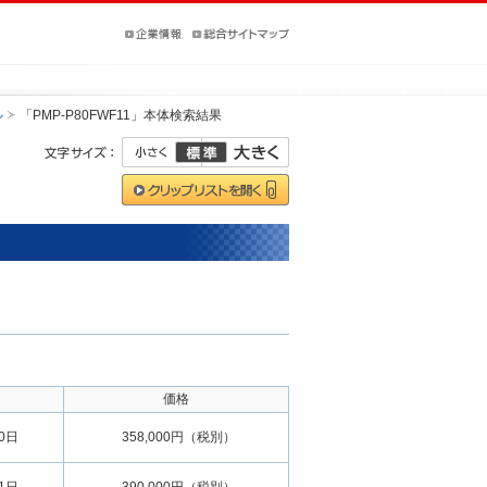
ル
「PMP-P80FWF11」本体検索結果
価格
10日
358,000円（税別）