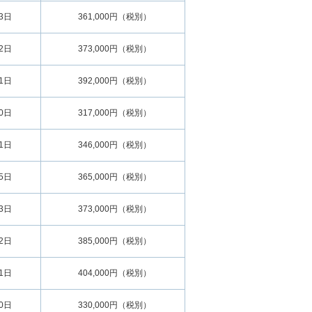
13日
361,000円（税別）
12日
373,000円（税別）
11日
392,000円（税別）
10日
317,000円（税別）
11日
346,000円（税別）
15日
365,000円（税別）
13日
373,000円（税別）
12日
385,000円（税別）
11日
404,000円（税別）
10日
330,000円（税別）