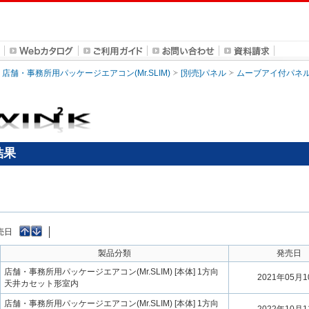
店舗・事務所用パッケージエアコン(Mr.SLIM)
[別売]パネル
ムーブアイ付パネ
結果
売日
製品分類
発売日
店舗・事務所用パッケージエアコン(Mr.SLIM) [本体] 1方向
2021年05月
天井カセット形室内
店舗・事務所用パッケージエアコン(Mr.SLIM) [本体] 1方向