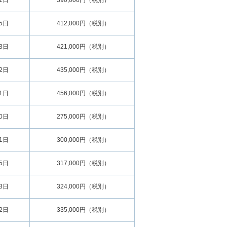
11日
390,000円（税別）
15日
412,000円（税別）
13日
421,000円（税別）
12日
435,000円（税別）
11日
456,000円（税別）
10日
275,000円（税別）
11日
300,000円（税別）
15日
317,000円（税別）
13日
324,000円（税別）
12日
335,000円（税別）