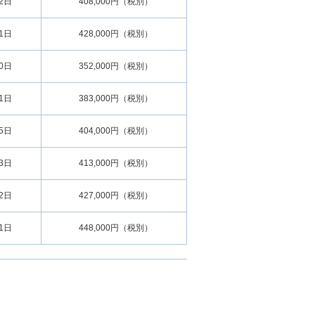
12日
408,000円（税別）
11日
428,000円（税別）
10日
352,000円（税別）
11日
383,000円（税別）
15日
404,000円（税別）
13日
413,000円（税別）
12日
427,000円（税別）
11日
448,000円（税別）