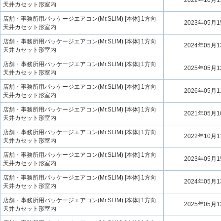
2022年10月
天井カセット形室内
店舗・事務所用パッケージエアコン(Mr.SLIM) [本体] 1方向
2023年05月
天井カセット形室内
店舗・事務所用パッケージエアコン(Mr.SLIM) [本体] 1方向
2024年05月
天井カセット形室内
店舗・事務所用パッケージエアコン(Mr.SLIM) [本体] 1方向
2025年05月
天井カセット形室内
店舗・事務所用パッケージエアコン(Mr.SLIM) [本体] 1方向
2026年05月
天井カセット形室内
店舗・事務所用パッケージエアコン(Mr.SLIM) [本体] 1方向
2021年05月
天井カセット形室内
店舗・事務所用パッケージエアコン(Mr.SLIM) [本体] 1方向
2022年10月
天井カセット形室内
店舗・事務所用パッケージエアコン(Mr.SLIM) [本体] 1方向
2023年05月
天井カセット形室内
店舗・事務所用パッケージエアコン(Mr.SLIM) [本体] 1方向
2024年05月
天井カセット形室内
店舗・事務所用パッケージエアコン(Mr.SLIM) [本体] 1方向
2025年05月
天井カセット形室内