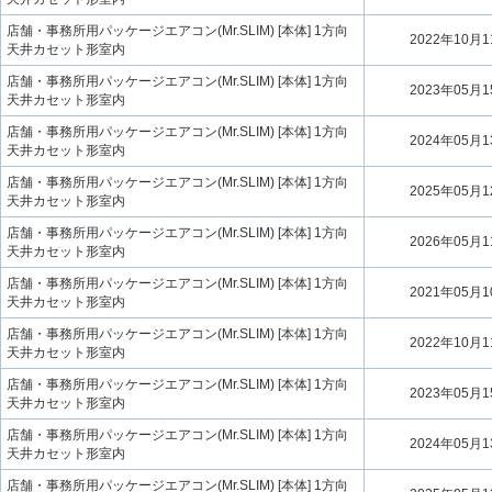
店舗・事務所用パッケージエアコン(Mr.SLIM) [本体] 1方向
2022年10月
天井カセット形室内
店舗・事務所用パッケージエアコン(Mr.SLIM) [本体] 1方向
2023年05月
天井カセット形室内
店舗・事務所用パッケージエアコン(Mr.SLIM) [本体] 1方向
2024年05月
天井カセット形室内
店舗・事務所用パッケージエアコン(Mr.SLIM) [本体] 1方向
2025年05月
天井カセット形室内
店舗・事務所用パッケージエアコン(Mr.SLIM) [本体] 1方向
2026年05月
天井カセット形室内
店舗・事務所用パッケージエアコン(Mr.SLIM) [本体] 1方向
2021年05月
天井カセット形室内
店舗・事務所用パッケージエアコン(Mr.SLIM) [本体] 1方向
2022年10月
天井カセット形室内
店舗・事務所用パッケージエアコン(Mr.SLIM) [本体] 1方向
2023年05月
天井カセット形室内
店舗・事務所用パッケージエアコン(Mr.SLIM) [本体] 1方向
2024年05月
天井カセット形室内
店舗・事務所用パッケージエアコン(Mr.SLIM) [本体] 1方向