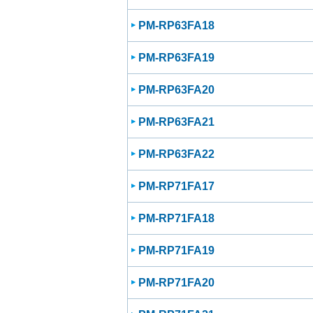
PM-RP63FA18
PM-RP63FA19
PM-RP63FA20
PM-RP63FA21
PM-RP63FA22
PM-RP71FA17
PM-RP71FA18
PM-RP71FA19
PM-RP71FA20