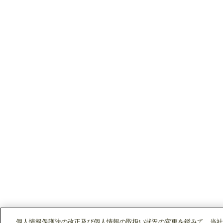
個人情報保護法の改正及び個人情報の取扱い状況の変更を鑑みて、当社