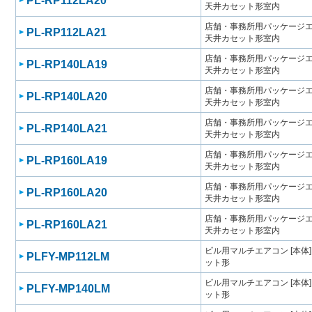
PL-RP112LA20
天井カセット形室内
店舗・事務所用パッケージエアコン
PL-RP112LA21
天井カセット形室内
店舗・事務所用パッケージエアコン
PL-RP140LA19
天井カセット形室内
店舗・事務所用パッケージエアコン
PL-RP140LA20
天井カセット形室内
店舗・事務所用パッケージエアコン
PL-RP140LA21
天井カセット形室内
店舗・事務所用パッケージエアコン
PL-RP160LA19
天井カセット形室内
店舗・事務所用パッケージエアコン
PL-RP160LA20
天井カセット形室内
店舗・事務所用パッケージエアコン
PL-RP160LA21
天井カセット形室内
ビル用マルチエアコン [本体
PLFY-MP112LM
ット形
ビル用マルチエアコン [本体
PLFY-MP140LM
ット形