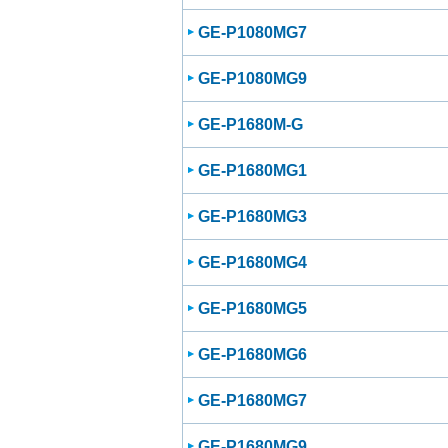
GE-P1080MG7
GE-P1080MG9
GE-P1680M-G
GE-P1680MG1
GE-P1680MG3
GE-P1680MG4
GE-P1680MG5
GE-P1680MG6
GE-P1680MG7
GE-P1680MG9