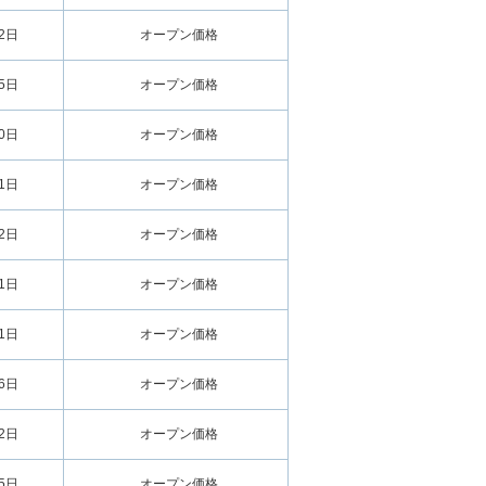
22日
オープン価格
05日
オープン価格
20日
オープン価格
01日
オープン価格
02日
オープン価格
01日
オープン価格
01日
オープン価格
16日
オープン価格
22日
オープン価格
05日
オープン価格