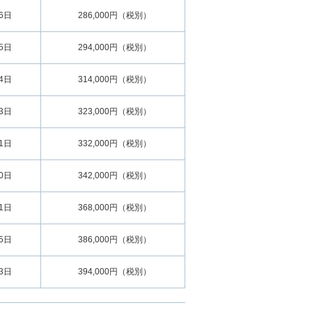
16日
286,000円（税別）
15日
294,000円（税別）
14日
314,000円（税別）
13日
323,000円（税別）
11日
332,000円（税別）
10日
342,000円（税別）
11日
368,000円（税別）
15日
386,000円（税別）
13日
394,000円（税別）