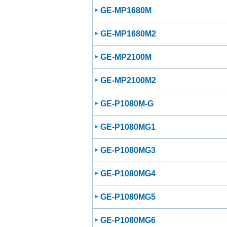
GE-MP1680M
GE-MP1680M2
GE-MP2100M
GE-MP2100M2
GE-P1080M-G
GE-P1080MG1
GE-P1080MG3
GE-P1080MG4
GE-P1080MG5
GE-P1080MG6