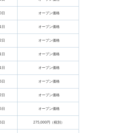
20日
オープン価格
01日
オープン価格
02日
オープン価格
01日
オープン価格
01日
オープン価格
16日
オープン価格
22日
オープン価格
05日
オープン価格
16日
275,000円（税別）