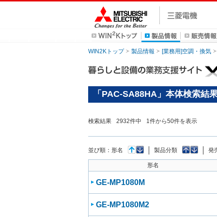
WIN2Kトップ
製品情報
[業務用]空調・換気
「PAC-SA88HA」本体検索結
検索結果
2932
件中
1
件から
50
件を表示
並び順：
形名
製品分類
発
形名
GE-MP1080M
GE-MP1080M2